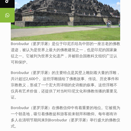
Borobudur（婆罗浮屠）是位于印尼爪哇岛中部的一座古老的佛教
遗迹，被认为是世界上最大的佛教建筑之一，也是印尼的国家象
征之一。它被列为世界文化遗产，并被联合国教科文组织广泛认
可和保护。
Borobudur（婆罗浮屠）的主要特点是其壁上雕刻着大量的浮雕，
共计超过2,600个。这些浮雕描绘了佛教故事、传说、历史事件和
宗教教义，形成了一个宏大而详细的史诗般的叙事。这些浮雕不
仅具有艺术价值，还提供了对当时印尼文化和佛教传播的重要见
证。
Borobudur（婆罗浮屠）在佛教信仰中有着重要的地位。它被视为
一个朝圣地，吸引着佛教徒和游客前来朝拜和瞻仰。每年都有许
多人在清明节期间来到Borobudur（婆罗浮屠）举行盛大的佛教仪
式。