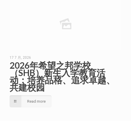
17 7 月, 2026
2026年希望之邦学校
（SHB）新生入学教育活
动：培养品格、追求卓越、
共建校园
Read more