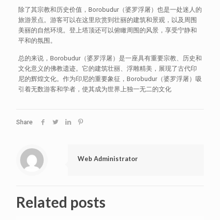
除了其宗教和历史价值，Borobudur（婆罗浮屠）也是一处迷人的
旅游景点。游客可以在这里欣赏到壮丽的建筑和景观，以及周围
美丽的自然环境。登上塔顶还可以俯瞰周围的风景，享受宁静和
平和的氛围。
总的来说，Borobudur（婆罗浮屠）是一座具有重要宗教、历史和
文化意义的佛教遗迹。它的建筑壮丽、浮雕精美，展现了古代印
尼的辉煌文化。作为印尼的重要象征，Borobudur（婆罗浮屠）吸
引着无数游客和学者，使其成为世界上独一无二的文化
Share
Web Administrator
Related posts