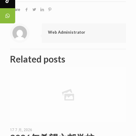
Share
Web Administrator
Related posts
17 7 月, 2026