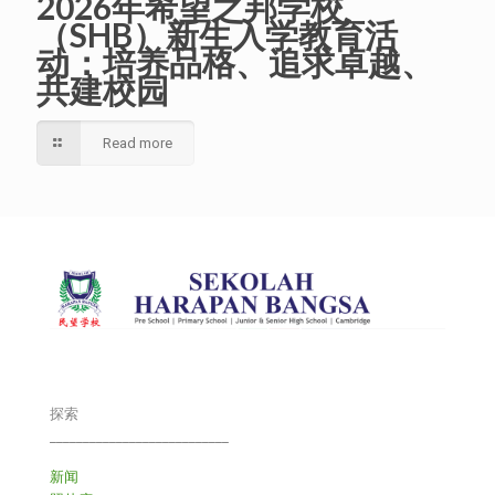
2026年希望之邦学校
（SHB）新生入学教育活
动：培养品格、追求卓越、
共建校园
Read more
探索
___________________________
新闻