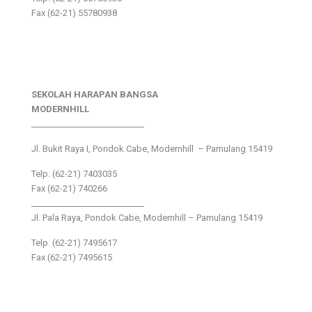
Fax (62-21) 55780938
SEKOLAH HARAPAN BANGSA
MODERNHILL
___________________________
Jl. Bukit Raya I, Pondok Cabe, Modernhill – Pamulang 15419
Telp. (62-21) 7403035
Fax (62-21) 740266
___________________________
Jl. Pala Raya, Pondok Cabe, Modernhill – Pamulang 15419
Telp. (62-21) 7495617
Fax (62-21) 7495615