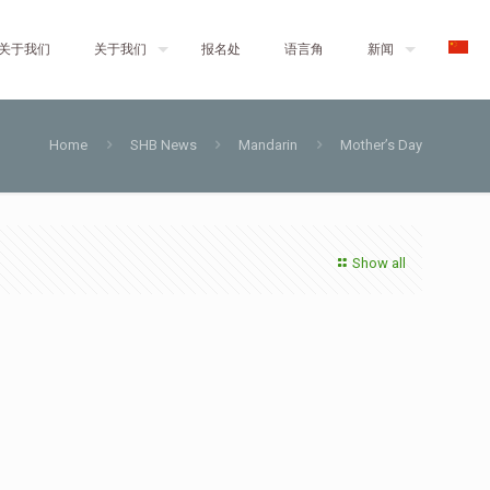
关于我们
关于我们
报名处
语言角
新闻
Home
SHB News
Mandarin
Mother’s Day
Show all