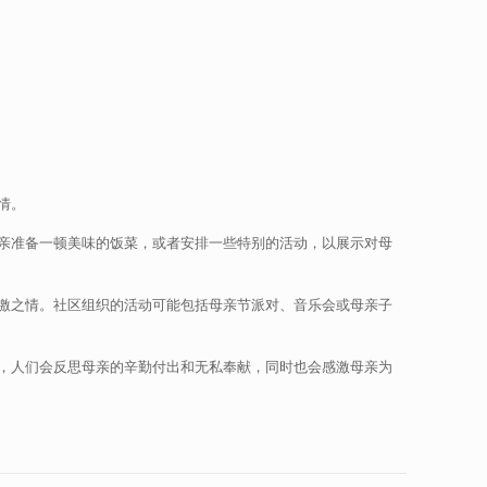
情。
亲准备一顿美味的饭菜，或者安排一些特别的活动，以展示对母
激之情。社区组织的活动可能包括母亲节派对、音乐会或母亲子
，人们会反思母亲的辛勤付出和无私奉献，同时也会感激母亲为