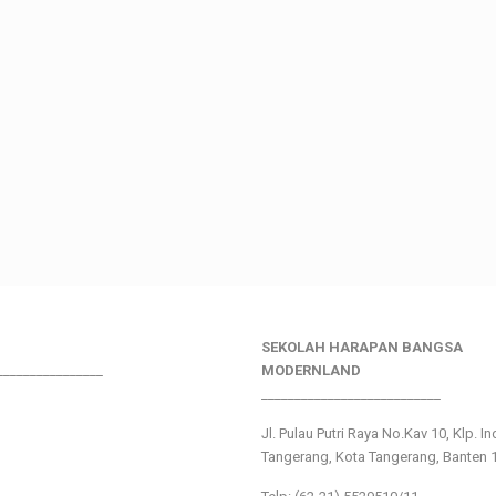
SEKOLAH HARAPAN BANGSA
________________
MODERNLAND
___________________________
Jl. Pulau Putri Raya No.Kav 10, Klp. I
Tangerang, Kota Tangerang, Banten 