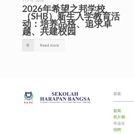
17 7 月, 2026
2026年希望之邦学校
（SHB）新生入学教育活
动：培养品格、追求卓
越、共建校园
Read more
探索
___________
新闻
照片廊
毕业生
招聘