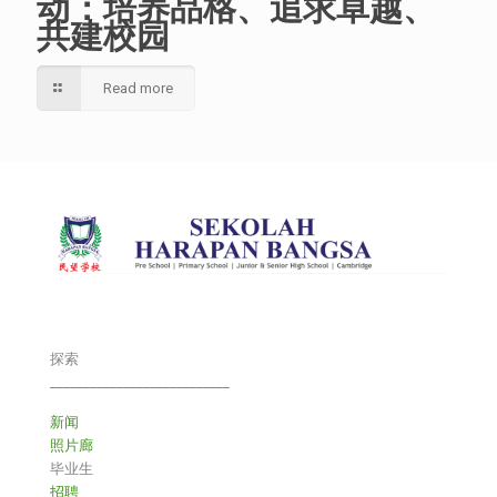
动：培养品格、追求卓越、
共建校园
Read more
探索
___________________________
新闻
照片廊
毕业生
招聘