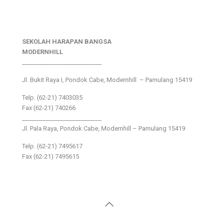
SEKOLAH HARAPAN BANGSA
MODERNHILL
___________________________
Jl. Bukit Raya I, Pondok Cabe, Modernhill – Pamulang 15419
Telp. (62-21) 7403035
Fax (62-21) 740266
___________________________
Jl. Pala Raya, Pondok Cabe, Modernhill – Pamulang 15419
Telp. (62-21) 7495617
Fax (62-21) 7495615