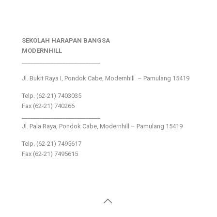
SEKOLAH HARAPAN BANGSA
MODERNHILL
___________________________
Jl. Bukit Raya I, Pondok Cabe, Modernhill – Pamulang 15419
Telp. (62-21) 7403035
Fax (62-21) 740266
___________________________
Jl. Pala Raya, Pondok Cabe, Modernhill – Pamulang 15419
Telp. (62-21) 7495617
Fax (62-21) 7495615