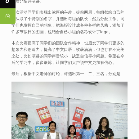
最后介绍并演讲。
此次活动同学们表现出浓厚的兴趣，提前两周，每组都给自己的
小队取了个特别的名字，并选出每组的队长，然后分配工作。同
学们也发挥自己的想象，把海报设计成各种各样的风格，添加了
许多节假日的图画，也结合自己小组的名称设计了logo。
本次比赛提高了同学们的团队合作精神，也启发了同学们更多的
想象力和创造力，提高了中文口语，收获满满，但也存在不完美
之处，比如演讲的同学声音较小，缺乏自信等小问题。希望在今
后的学习中，多多锻炼，让同学们大声说中文更加有信心。
最后，根据中文老师的讨论，评选出第一、二、三名，分别是: