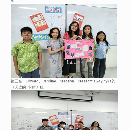
组
第三名：Edward、Caroline、Cracelyn、Cresecntia&Ayutyka的
《调皮的“小偷”》组