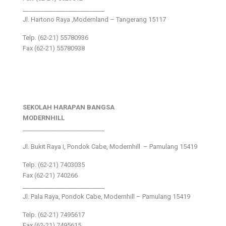
___________________________
Jl. Hartono Raya ,Modernland – Tangerang 15117
Telp. (62-21) 55780936
Fax (62-21) 55780938
SEKOLAH HARAPAN BANGSA
MODERNHILL
___________________________
Jl. Bukit Raya I, Pondok Cabe, Modernhill – Pamulang 15419
Telp. (62-21) 7403035
Fax (62-21) 740266
___________________________
Jl. Pala Raya, Pondok Cabe, Modernhill – Pamulang 15419
Telp. (62-21) 7495617
Fax (62-21) 7495615