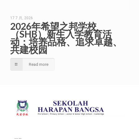
17 7 月, 2026
2026年希望之邦学校
（SHB）新生入学教育活
动：培养品格、追求卓越、
共建校园
Read more