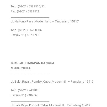
Telp: (62-21) 5529510/11
Fax: (62-21) 5529512
___________________________
Jl. Hartono Raya ,Modernland – Tangerang 15117
Telp. (62-21) 55780936
Fax (62-21) 55780938
SEKOLAH HARAPAN BANGSA
MODERNHILL
___________________________
Jl. Bukit Raya I, Pondok Cabe, Modernhill – Pamulang 15419
Telp. (62-21) 7403035
Fax (62-21) 740266
___________________________
Jl. Pala Raya, Pondok Cabe, Modernhill – Pamulang 15419