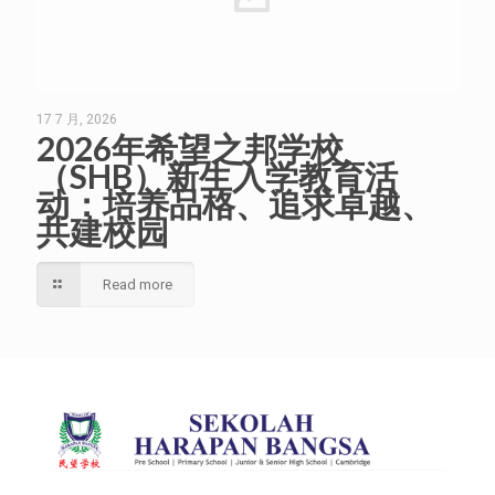
17 7 月, 2026
2026年希望之邦学校
（SHB）新生入学教育活
动：培养品格、追求卓越、
共建校园
Read more