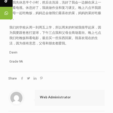
家我先休息半个小时，然后去洗澡，洗好了我会一边躺在床上一
边看电视。休息好了，我就做作业和复习课文。晚上六点半我跟
父母一起吃晚饭，妈妈总会做我们最喜欢的菜，妈妈的菜好吃极
了。
我们的学校从周一到周五上学，所以周末的时候我很早起床，因
为我要跟爸爸打篮球，下午三点我和父母去商场逛街。晚上七点
我们吃晚饭和看电影，最后买一些东西回家。我喜欢现在的生
活，因为很有意思，父母和朋友都爱我。
Davin
Grade 9A
Share
Web Administrator