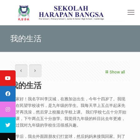
我的生活
Show all
我的生活
大家好！我名字叫李汉城，在雅加达出生，今年十四岁了。我现
在在民望学校读书，是九年级的学生。我每天早上五点半起床先
刷牙再洗澡，然后穿上校服去学校上课。 我们学校七点十分开始
上课，下午两点五十分放学。我觉得九年级的科目比去年更难，
不过我对九年级的学校生活很感兴趣。
放学后，我去外面跟朋友们打篮球，然后妈妈来接我回家。到了