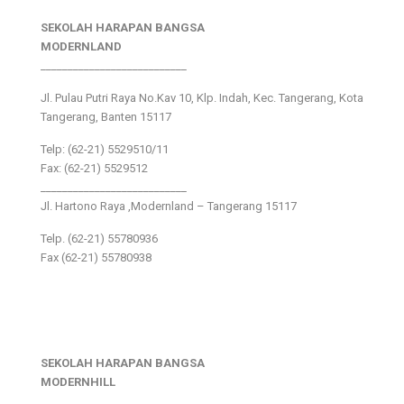
SEKOLAH HARAPAN BANGSA
MODERNLAND
___________________________
Jl. Pulau Putri Raya No.Kav 10, Klp. Indah, Kec. Tangerang, Kota
Tangerang, Banten 15117
Telp: (62-21) 5529510/11
Fax: (62-21) 5529512
___________________________
Jl. Hartono Raya ,Modernland – Tangerang 15117
Telp. (62-21) 55780936
Fax (62-21) 55780938
SEKOLAH HARAPAN BANGSA
MODERNHILL
___________________________