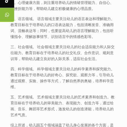
质。心理健康方面，则注重培养幼儿的情绪管理能力、自信心、
抗挫折能力等，帮助幼儿建立积极健康的心理品质。
二、语言领域。 语言领域主要关注幼儿的语言表达和理解能力。
教育目标在于培养幼儿的口语表达能力，包括清晰发音、准确用
词、流畅表达等；同时，也要提高幼儿的语言理解能力，包括听
懂指令、理解故事情节、识别语言中的情感色彩等。
三、社会领域。 社会领域主要关注幼儿的社会适应能力和人际交
往能力。教育目标在于培养幼儿的社交礼仪、合作意识、规则意
识等，帮助幼儿建立良好的人际关系，适应社会生活。
四、科学领域。 科学领域主要关注幼儿的科学素养和探究能力。
教育目标在于培养幼儿的好奇心、探究欲、观察力等，引导幼儿
通过观察、实验、操作等方式，了解自然界的奥秘，培养科学思
维。
五、艺术领域。 艺术领域主要关注幼儿的艺术素养和创造力。教
育目标在于培养幼儿的审美能力、表现能力、创造力等，通过绘
画、音乐、舞蹈等艺术形式，激发幼儿的创造潜能，培养幼儿的
艺术气质。
综上所述，幼儿园五个领域涵盖了幼儿身心发展的各个方面，是