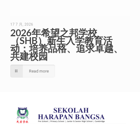
17 7 月, 2026
2026年希望之邦学校
（SHB）新生入学教育活
动：培养品格、追求卓越、
共建校园
Read more