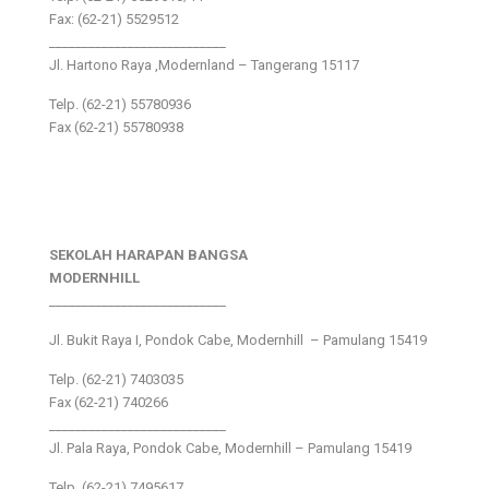
Fax: (62-21) 5529512
___________________________
Jl. Hartono Raya ,Modernland – Tangerang 15117
Telp. (62-21) 55780936
Fax (62-21) 55780938
SEKOLAH HARAPAN BANGSA
MODERNHILL
___________________________
Jl. Bukit Raya I, Pondok Cabe, Modernhill – Pamulang 15419
Telp. (62-21) 7403035
Fax (62-21) 740266
___________________________
Jl. Pala Raya, Pondok Cabe, Modernhill – Pamulang 15419
Telp. (62-21) 7495617