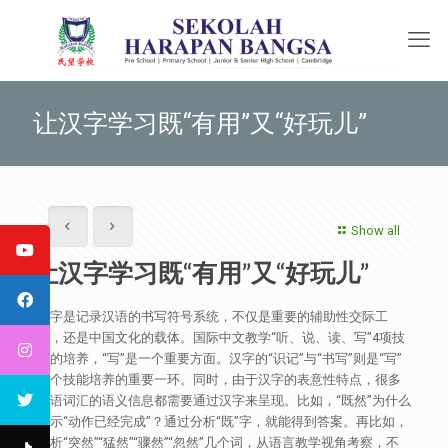
让汉字学习既“有用”又“好玩儿”
Show all
让汉字学习既“有用”又“好玩儿”
汉字是记录汉语的书写符号系统，不仅是重要的辅助性交际工
具，还是中国文化的载体。国际中文教学“听、说、读、写”4项技
能的培养，“写”是一个重要方面。汉字的“识记”与“书写”则是“写”
这个技能培养的重要一环。同时，由于汉字的表意性特点，很多
汉语词汇的语义信息都需要通过汉字来呈现。比如，“既然”为什么
表示“动作已经完成”？通过分析“既”字，就能得到答案。再比如，
辨析“突然”“猛然”“骤然”“忽然”几个词，从语言教学视角考察，不