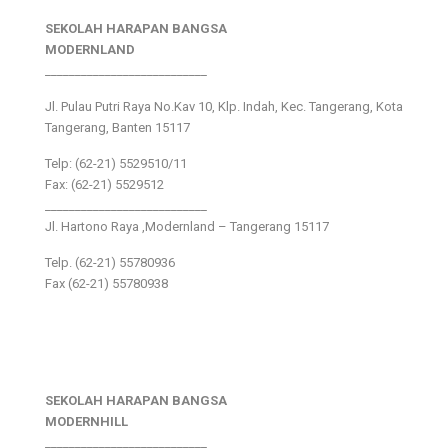
SEKOLAH HARAPAN BANGSA
MODERNLAND
___________________________
Jl. Pulau Putri Raya No.Kav 10, Klp. Indah, Kec. Tangerang, Kota
Tangerang, Banten 15117
Telp: (62-21) 5529510/11
Fax: (62-21) 5529512
___________________________
Jl. Hartono Raya ,Modernland – Tangerang 15117
Telp. (62-21) 55780936
Fax (62-21) 55780938
SEKOLAH HARAPAN BANGSA
MODERNHILL
___________________________