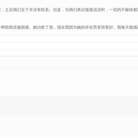
架，之后我们五个月没有联系。但是，当我们再次慢慢说话时，一切的不愉快都
会帮助我克服困难。她治愈了我，现在我因为她的存在而变得更好。我每天都感