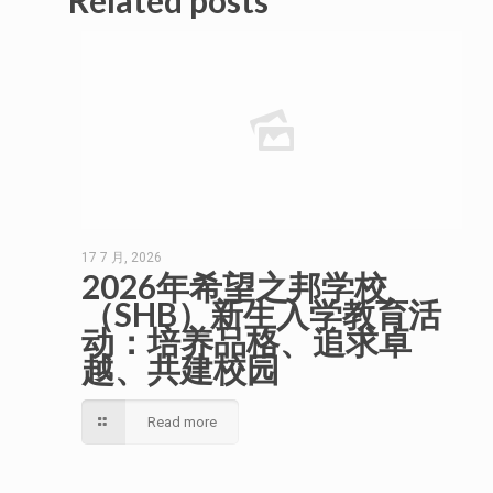
Related posts
17 7 月, 2026
2026年希望之邦学校
（SHB）新生入学教育活
动：培养品格、追求卓
越、共建校园
Read more