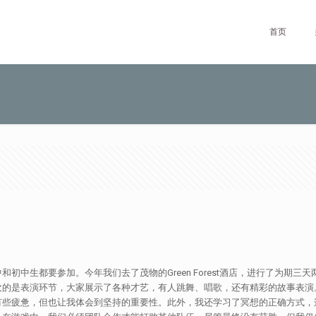
首页
初中生都要参加。今年我们去了茂物的Green Forest酒店，进行了为期三
欢的是表演环节，大家展示了各种才艺，有人跳舞、唱歌，还有精彩的故事表演
有些疲惫，但也让我体会到坚持的重要性。此外，我还学习了冥想的正确方式，