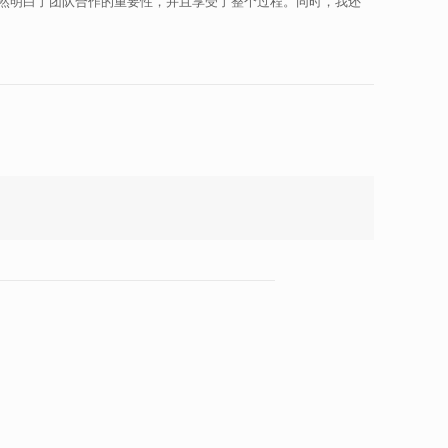
然明白了团队合作的重要性，并且享受了整个过程。同时，我还