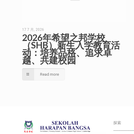
17 7 月, 2026
2026年希望之邦学校
（SHB）新生入学教育活
动：培养品格、追求卓
越、共建校园
Read more
探索
___________