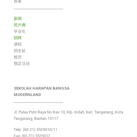
探索
___________________________
新闻
照片廊
毕业生
招聘
课程
招生处
校历
预定活动
SEKOLAH HARAPAN BANGSA
MODERNLAND
___________________________
Jl. Pulau Putri Raya No.Kav 10, Klp. Indah, Kec. Tangerang, Kota
Tangerang, Banten 15117
Telp: (62-21) 5529510/11
Fax: (62-21) 5529512