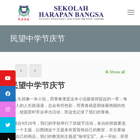
民望中学节庆节
Show all
民望中学节庆节
人生就像一本小说，而青春便是这本小说最值得提起的一章；每
个人的人生路漫漫，总会有些色彩，而青春就是那抹最艳丽的色
彩，校园里时常会举办活动，而这也记录了我们的青春。
就在9月26号，我们的学校举行了班级节活动，各自的班级要选
择一个主题，以围绕这个主题来布置装饰自己的教室，并且要做
出自己的商品，我们的教室的主题是“海绵宝宝”。从一开始，班里