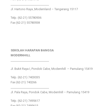
___________________________
Jl. Hartono Raya ,Modernland – Tangerang 15117
Telp. (62-21) 55780936
Fax (62-21) 55780938
SEKOLAH HARAPAN BANGSA
MODERNHILL
___________________________
Jl. Bukit Raya I, Pondok Cabe, Modernhill – Pamulang 15419
Telp. (62-21) 7403035
Fax (62-21) 740266
___________________________
Jl. Pala Raya, Pondok Cabe, Modernhill – Pamulang 15419
Telp. (62-21) 7495617
Fax (62-21) 7495615