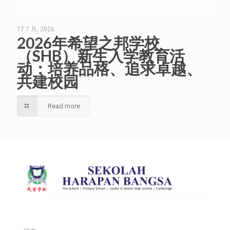
17 7 月, 2026
2026年希望之邦学校
（SHB）新生入学教育活
动：培养品格、追求卓越、
共建校园
Read more