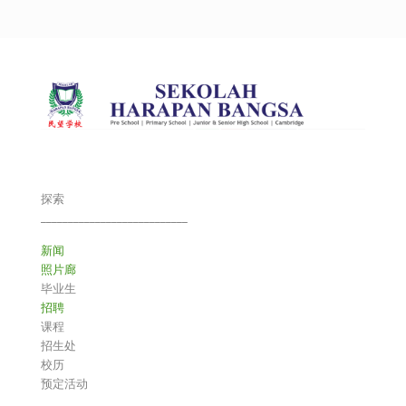
探索
___________________________
新闻
照片廊
毕业生
招聘
课程
招生处
校历
预定活动