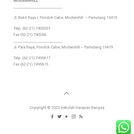
MODERNHILL
___________________________
Jl. Bukit Raya I, Pondok Cabe, Modernhill – Pamulang 15419
Telp. (62-21) 7403035
Fax (62-21) 740266
___________________________
Jl. Pala Raya, Pondok Cabe, Modernhill – Pamulang 15419
Telp. (62-21) 7495617
Fax (62-21) 7495615
Copyright © 2023 Sekolah Harapan Bangsa