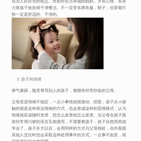
在没人好好管的状态。而那些生活幸福的妈妈，才有心情、有余
力将孩子收拾得干净整洁。不一定穿名牌衣服，鞋子，但穿着打
扮一定是舒适的、干净的。
孩子的情绪
脾气暴躁，随意辱骂别人的孩子，都拥有经常吵架的父母。
父母若是情绪不稳定，一点小事情就很激动、愤怒，孩子从小接
触的就是这种表达情绪的方式，也会形成这样的思维模式，认为
情绪就应该随时发泄，想怎么发泄就怎么发泄。当父母在孩子面
前经常用污秽的语言互相谩骂，不需要教孩子，孩子自然而然就
学会了。孩子长大以后，会用同样的方式与父母相处，在外面跟
其他人交往时也会采取这种处理事件的方式。一点事不如意，就