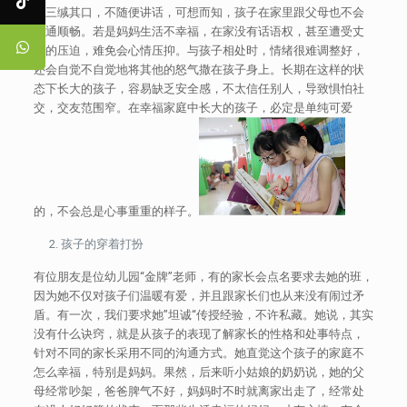
事三缄其口，不随便讲话，可想而知，孩子在家里跟父母也不会
沟通顺畅。若是妈妈生活不幸福，在家没有话语权，甚至遭受丈
夫的压迫，难免会心情压抑。与孩子相处时，情绪很难调整好，
还会自觉不自觉地将其他的怒气撒在孩子身上。长期在这样的状
态下长大的孩子，容易缺乏安全感，不太信任别人，导致惧怕社
交，交友范围窄。在幸福家庭中长大的孩子，必定是单纯可爱
的，不会总是心事重重的样子。
孩子的穿着打扮
有位朋友是位幼儿园“金牌”老师，有的家长会点名要求去她的班，
因为她不仅对孩子们温暖有爱，并且跟家长们也从来没有闹过矛
盾。有一次，我们要求她”坦诚“传授经验，不许私藏。她说，其实
没有什么诀窍，就是从孩子的表现了解家长的性格和处事特点，
针对不同的家长采用不同的沟通方式。她直觉这个孩子的家庭不
怎么幸福，特别是妈妈。果然，后来听小姑娘的奶奶说，她的父
母经常吵架，爸爸脾气不好，妈妈时不时就离家出走了，经常处