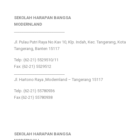
SEKOLAH HARAPAN BANGSA
MODERNLAND
___________________________
Jl. Pulau Putri Raya No.Kav 10, Klp. Indah, Kec. Tangerang, Kota
Tangerang, Banten 15117
Telp: (62-21) 5529510/11
Fax: (62-21) 5529512
___________________________
Jl. Hartono Raya ,Modernland – Tangerang 15117
Telp. (62-21) 55780936
Fax (62-21) 55780938
SEKOLAH HARAPAN BANGSA