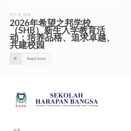
17 7 月, 2026
2026年希望之邦学校
（SHB）新生入学教育活
动：培养品格、追求卓越、
共建校园
Read more
探索