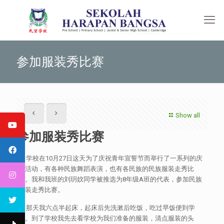
参加服装秀比赛
Show all
参加服装秀比赛
学校在10月27日这天为了庆祝青年宣誓节而举行了一系列的庆
祝活动，有各种民族舞蹈表演，也有各民族的民族服装走秀比
赛。我和我班的刘玥妏同学被推选为8年级A班的代表，参加民族
服装走秀比赛。
那天我六点半起床，起床后先洗漱后吃饭，吃过早饭便到学
校。到了学校我先去看学校为我们准备的服装，清点服装的头