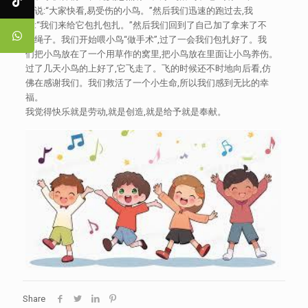
人说:“大家快看,易受伤的小鸟。”然后我们迅速的跑过去,我
说:“我们来给它包扎包扎。”然后我们回到了自己加了拿来了不
和绳子。我们开始喂小鸟“做手术”,过了一会我们包扎好了。我
们把小鸟放在了一个用草作的窝里,把小鸟放在里面让小鸟养伤。
过了几天小鸟的上好了,它飞走了。飞的时候还不时地向后看,仿
佛在感谢我们。我们救活了一个小生命,所以我们感到无比的幸
福。
我觉得快乐就是劳动,就是创造,就是给予就是奉献。
Share