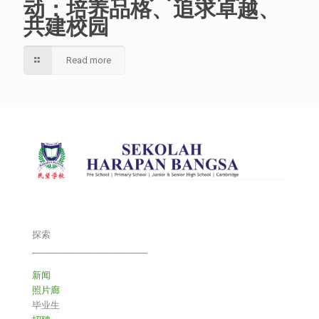
动：培养品格、追求卓越、
共建校园
Read more
探索
___________________________
新闻
照片廊
毕业生