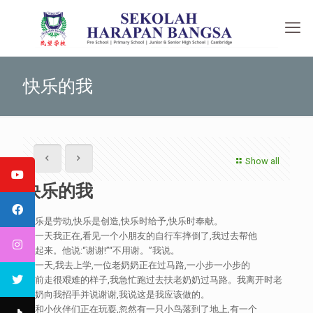
快乐的我
Show all
快乐的我
快乐是劳动,快乐是创造,快乐时给予,快乐时奉献。
有一天我正在,看见一个小朋友的自行车摔倒了,我过去帮他
扶起来。他说:“谢谢!”“不用谢。”我说。
有一天,我去上学,一位老奶奶正在过马路,一小步一小步的
往前走很艰难的样子,我急忙跑过去扶老奶奶过马路。我离开时老
奶奶向我招手并说谢谢,我说这是我应该做的。
我和小伙伴们正在玩耍,忽然有一只小鸟落到了地上,有一个