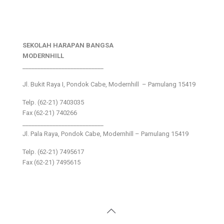
SEKOLAH HARAPAN BANGSA
MODERNHILL
___________________________
Jl. Bukit Raya I, Pondok Cabe, Modernhill – Pamulang 15419
Telp. (62-21) 7403035
Fax (62-21) 740266
___________________________
Jl. Pala Raya, Pondok Cabe, Modernhill – Pamulang 15419
Telp. (62-21) 7495617
Fax (62-21) 7495615