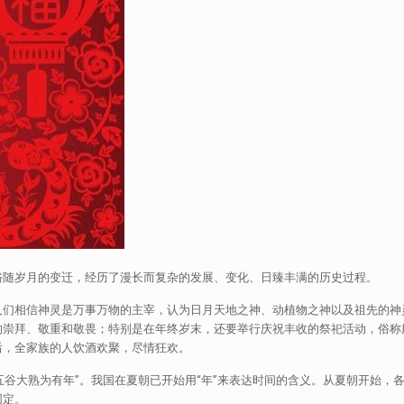
随岁月的变迁，经历了漫长而复杂的发展、变化、日臻丰满的历史过程。
相信神灵是万事万物的主宰，认为日月天地之神、动植物之神以及祖先的神
的崇拜、敬重和敬畏；特别是在年终岁末，还要举行庆祝丰收的祭祀活动，俗称
后，全家族的人饮酒欢聚，尽情狂欢。
谷大熟为有年”。我国在夏朝已开始用“年”来表达时间的含义。从夏朝开始，
固定。