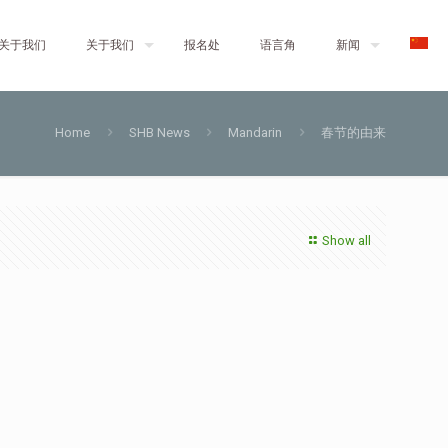
关于我们
关于我们
报名处
语言角
新闻
Home
SHB News
Mandarin
春节的由来
Show all