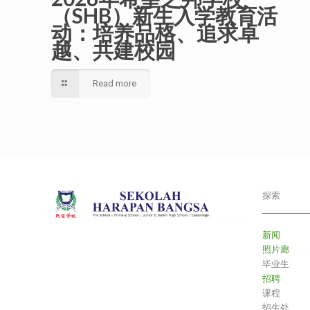
（SHB）新生入学教育活
动：培养品格、追求卓
越、共建校园
Read more
探索
___________
新闻
照片廊
毕业生
招聘
课程
招生处