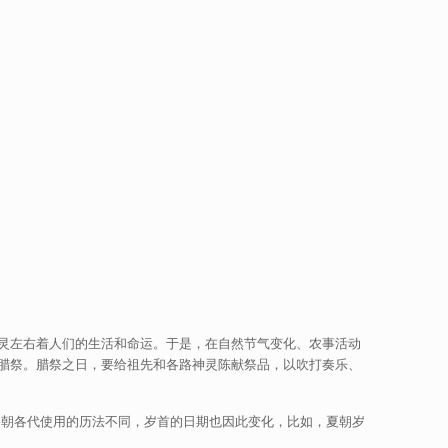
灵左右着人们的生活和命运。于是，在自然节气变化、农事活动
腊祭。腊祭之日，要给祖先和各路神灵陈献祭品，以吹打奏乐、
各朝各代使用的历法不同，岁首的日期也因此变化，比如，夏朝岁