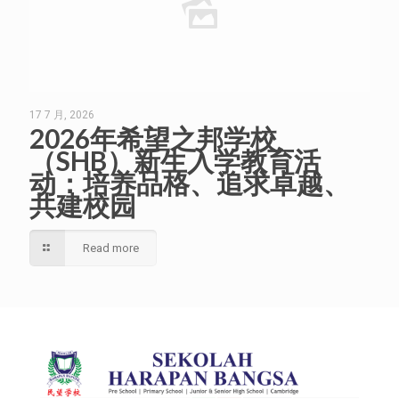
17 7 月, 2026
2026年希望之邦学校
（SHB）新生入学教育活
动：培养品格、追求卓越、
共建校园
Read more