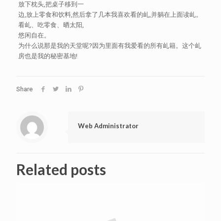
放下枕头,把桌子移到一
边,放上零食和饮料,然后拿了几本我喜欢看的乢,并躺在上面读乢。
看乢、吃零食、晒太阳,
悠闲自在。
为什么说那是我的天堂呢?因为里面有我爱看的所有乢籍。这个乢
房也是我的秘密基地!
Share
Web Administrator
Related posts