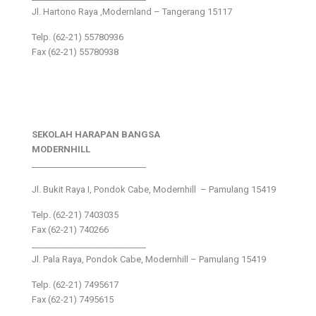
Jl. Hartono Raya ,Modernland – Tangerang 15117
Telp. (62-21) 55780936
Fax (62-21) 55780938
SEKOLAH HARAPAN BANGSA
MODERNHILL
___________________________
Jl. Bukit Raya I, Pondok Cabe, Modernhill – Pamulang 15419
Telp. (62-21) 7403035
Fax (62-21) 740266
___________________________
Jl. Pala Raya, Pondok Cabe, Modernhill – Pamulang 15419
Telp. (62-21) 7495617
Fax (62-21) 7495615