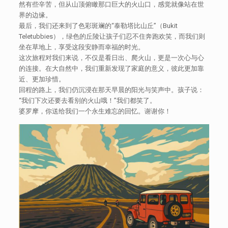
然有些辛苦，但从山顶俯瞰那口巨大的火山口，感觉就像站在世
界的边缘。
最后，我们还来到了色彩斑斓的“泰勒塔比山丘”（Bukit
Teletubbies），绿色的丘陵让孩子们忍不住奔跑欢笑，而我们则
坐在草地上，享受这段安静而幸福的时光。
这次旅程对我们来说，不仅是看日出、爬火山，更是一次心与心
的连接。在大自然中，我们重新发现了家庭的意义，彼此更加靠
近、更加珍惜。
回程的路上，我们仍沉浸在那天早晨的阳光与笑声中。孩子说：
“我们下次还要去看别的火山哦！”我们都笑了。
婆罗摩，你送给我们一个永生难忘的回忆。谢谢你！