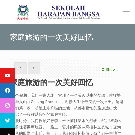
家庭旅游的一次美好回忆
Show all
家庭旅游的一次美好回忆
这个假期，我们一家人终于实现了一个长久以来的梦想：前往婆
罗摩火山（Gunung Bromo），迎接人生中最美的一次日出。这是
我们第一次一起踏上东爪哇的土地，从都市繁忙的雅加达出发，
开启了一段难以忘怀的家庭冒险。
清晨时分，我们收拾好行李，坐上前往泗水的航班，然后继续驱
车前往婆罗摩地区。一路上，窗外的风景从高楼林立的城市变为
绿色的田野与山丘。每一刻，我们都满怀期待，孩子们兴奋地讨