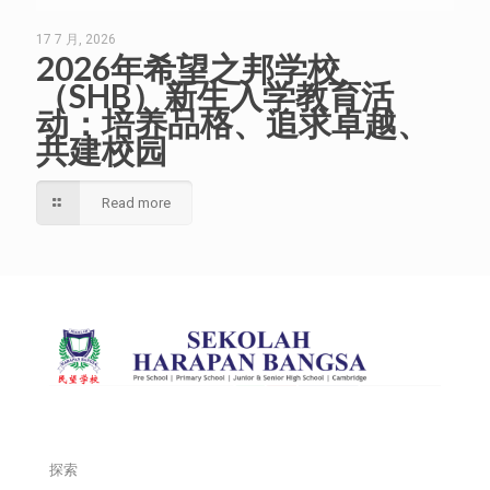
17 7 月, 2026
2026年希望之邦学校
（SHB）新生入学教育活
动：培养品格、追求卓越、
共建校园
Read more
探索