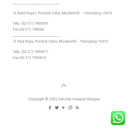
___________________________
Jl. Bukit Raya I, Pondok Cabe, Modernhill – Pamulang 15419
Telp. (62-21) 7403035
Fax (62-21) 740266
___________________________
Jl. Pala Raya, Pondok Cabe, Modernhill – Pamulang 15419
Telp. (62-21) 7495617
Fax (62-21) 7495615
Copyright © 2023 Sekolah Harapan Bangsa