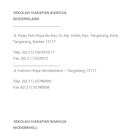
SEKOLAH HARAPAN BANGSA
MODERNLAND
___________________________
Jl. Pulau Putri Raya No.Kav 10, Klp. Indah, Kec. Tangerang, Kota
Tangerang, Banten 15117
Telp: (62-21) 5529510/11
Fax: (62-21) 5529512
___________________________
Jl. Hartono Raya ,Modernland – Tangerang 15117
Telp. (62-21) 55780936
Fax (62-21) 55780938
SEKOLAH HARAPAN BANGSA
MODERNHILL