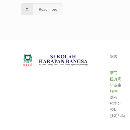
Read more
探索
___________
新闻
照片廊
毕业生
招聘
课程
招生处
校历
预定活动