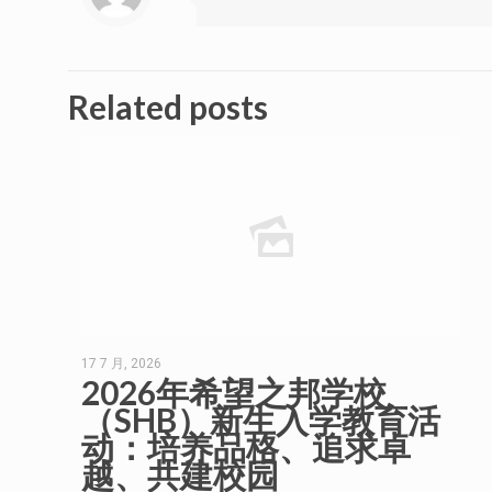
Related posts
17 7 月, 2026
2026年希望之邦学校
（SHB）新生入学教育活
动：培养品格、追求卓
越、共建校园