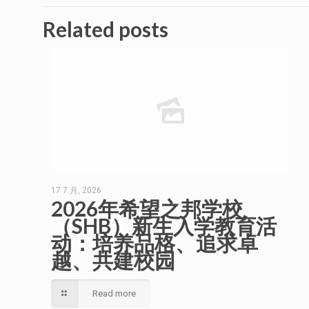
Related posts
17 7 月, 2026
2026年希望之邦学校
（SHB）新生入学教育活
动：培养品格、追求卓
越、共建校园
Read more