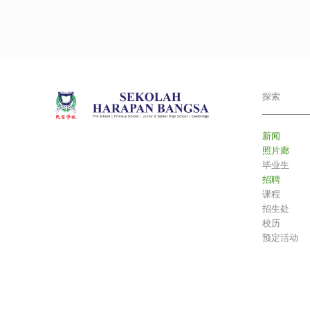
探索
___________
新闻
照片廊
毕业生
招聘
课程
招生处
校历
预定活动