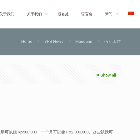
关于我们
关于我们
报名处
语言角
新闻
Home
SHB News
Mandarin
假期工作
Show all
p500.000，一个月可以赚 Rp2.000.000。这些钱我可