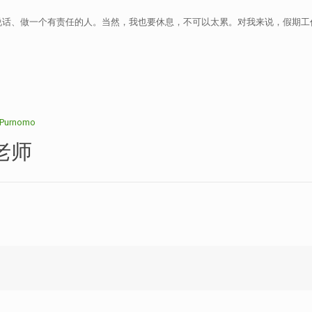
说话、做一个有责任的人。当然，我也要休息，不可以太累。对我来说，假期工
a Purnomo
师