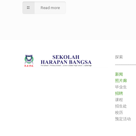
Read more
探索
___________
新闻
照片廊
毕业生
招聘
课程
招生处
校历
预定活动