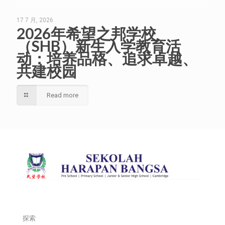
17 7 月, 2026
2026年希望之邦学校
（SHB）新生入学教育活
动：培养品格、追求卓越、
共建校园
Read more
探索