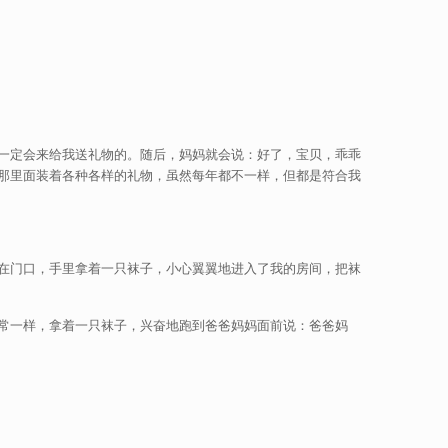
一定会来给我送礼物的。随后，妈妈就会说：好了，宝贝，乖乖
那里面装着各种各样的礼物，虽然每年都不一样，但都是符合我
在门口，手里拿着一只袜子，小心翼翼地进入了我的房间，把袜
常一样，拿着一只袜子，兴奋地跑到爸爸妈妈面前说：爸爸妈