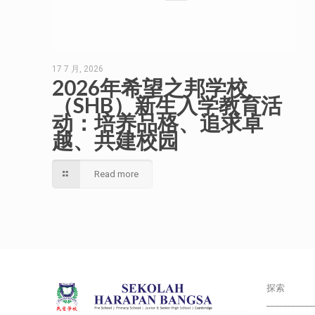
17 7 月, 2026
2026年希望之邦学校
（SHB）新生入学教育活
动：培养品格、追求卓
越、共建校园
Read more
探索
___________