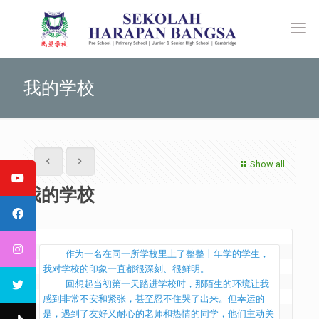
我的学校
Show all
我的学校
    作为一名在同一所学校里上了整整十年学的学生，
我对学校的印象一直都很深刻、很鲜明。

    回想起当初第一天踏进学校时，那陌生的环境让我
感到非常不安和紧张，甚至忍不住哭了出来。但幸运的
是，遇到了友好又耐心的老师和热情的同学，他们主动关