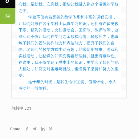
心我、帮助我、安慰我，很快让我融入到这个温暖的学校
之中。

    学校不仅有着完善的教学体系和丰富的课程安排，
让我们能够在各个学科上认真学习知识，还拥有许多寓教
于乐、精彩的活动，比如运动会、国庆节、教师节等，这
些活动不仅让我们在学习之余放松心情、释放压力，也锻
炼了我们的团队协作能力和表达能力，提升了我们的自
信。老师们的教学方式生动有趣，经常使用故事、游戏和
实践活动，让枯燥的知识变得容易理解并且更有趣味性。
在这里，我不仅学到了书本上的知识，更学会了如何与他
人相处，如何面对困难与挑战，也懂得了坚持和努力的重
要。

    这十年的时光，是我生命中宝贵、值得怀念、令人
感动的一段旅程。 
何毅捷 JC1
Share