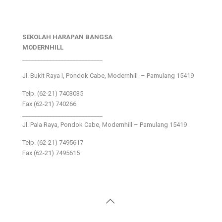
SEKOLAH HARAPAN BANGSA
MODERNHILL
___________________________
Jl. Bukit Raya I, Pondok Cabe, Modernhill – Pamulang 15419
Telp. (62-21) 7403035
Fax (62-21) 740266
___________________________
Jl. Pala Raya, Pondok Cabe, Modernhill – Pamulang 15419
Telp. (62-21) 7495617
Fax (62-21) 7495615