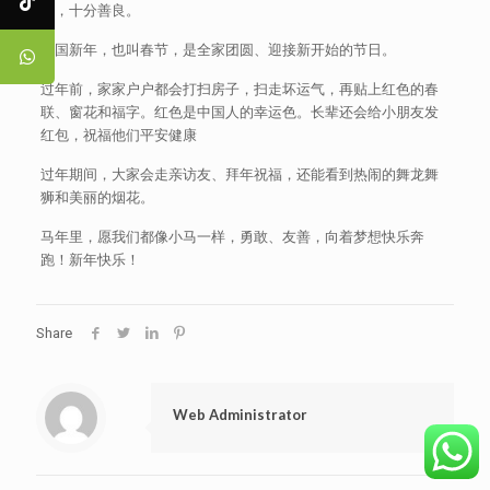
物，十分善良。
中国新年，也叫春节，是全家团圆、迎接新开始的节日。
过年前，家家户户都会打扫房子，扫走坏运气，再贴上红色的春
联、窗花和福字。红色是中国人的幸运色。长辈还会给小朋友发
红包，祝福他们平安健康
过年期间，大家会走亲访友、拜年祝福，还能看到热闹的舞龙舞
狮和美丽的烟花。
马年里，愿我们都像小马一样，勇敢、友善，向着梦想快乐奔
跑！新年快乐！
Share
Web Administrator