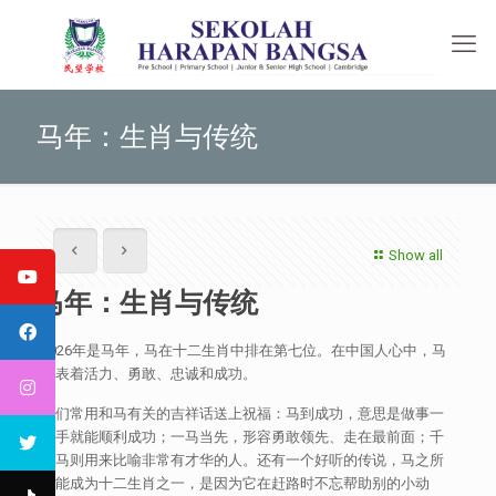
马年：生肖与传统
Show all
马年：生肖与传统
2026年是马年，马在十二生肖中排在第七位。在中国人心中，马
代表着活力、勇敢、忠诚和成功。
我们常用和马有关的吉祥话送上祝福：马到成功，意思是做事一
出手就能顺利成功；一马当先，形容勇敢领先、走在最前面；千
里马则用来比喻非常有才华的人。还有一个好听的传说，马之所
以能成为十二生肖之一，是因为它在赶路时不忘帮助别的小动