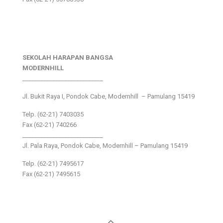
SEKOLAH HARAPAN BANGSA
MODERNHILL
___________________________
Jl. Bukit Raya I, Pondok Cabe, Modernhill – Pamulang 15419
Telp. (62-21) 7403035
Fax (62-21) 740266
___________________________
Jl. Pala Raya, Pondok Cabe, Modernhill – Pamulang 15419
Telp. (62-21) 7495617
Fax (62-21) 7495615