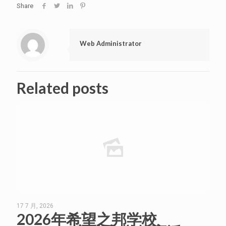
Share
Web Administrator
Related posts
17 7 月, 2026
2026年希望之邦学校