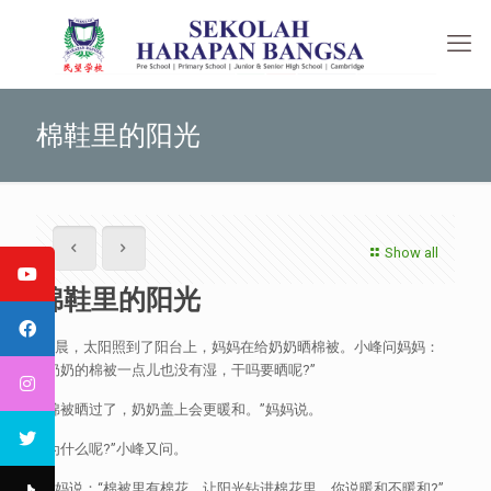
棉鞋里的阳光
Show all
棉鞋里的阳光
早晨，太阳照到了阳台上，妈妈在给奶奶晒棉被。小峰问妈妈：
“奶奶的棉被一点儿也没有湿，干吗要晒呢?”
“棉被晒过了，奶奶盖上会更暖和。”妈妈说。
“为什么呢?”小峰又问。
妈妈说：“棉被里有棉花，让阳光钻进棉花里，你说暖和不暖和?”