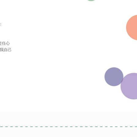
：
责任心
和我自己