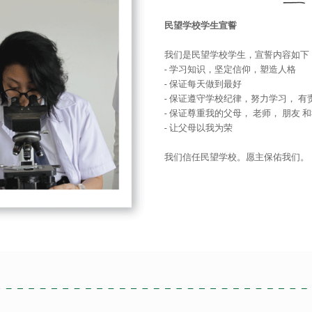
民望学校学生宣誓
我们是民望学校学生，宣誓内容如下
- 学习知识，坚定信仰，塑造人格
- 保证每天做到最好
- 保证遵守学校纪律，努力学习， 有
- 保证尊重我的父母， 老师， 朋友 
- 让父母以我为荣
我们信任民望学校。愿主保佑我们。