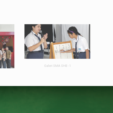
Galeri SMA SHB -1