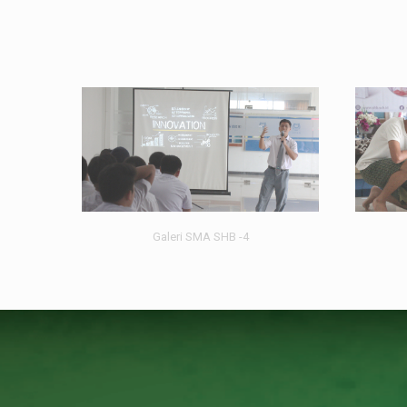
Galeri SMA SHB -4