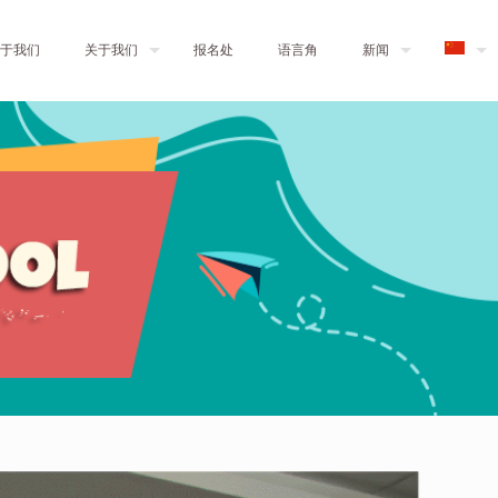
于我们
关于我们
报名处
语言角
新闻