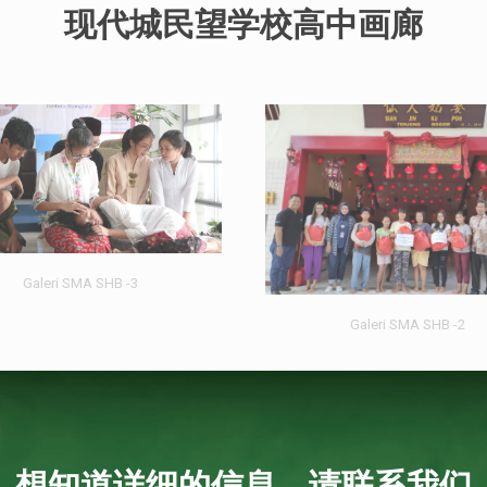
现代城民望学校高中画廊
Galeri SMA SHB -3
Galeri SMA SHB -2
想知道详细的信息，请联系我们