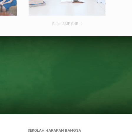
Galeri SMP SHB -1
n
SEKOLAH HARAPAN BANGSA