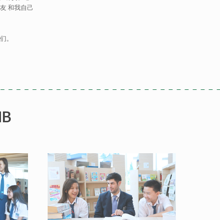
朋友 和我自己
们。
HB