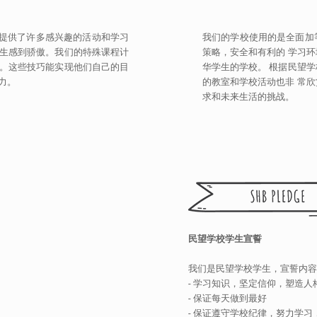
提供了许多感兴趣的活动和学习
我们的学校使用的是全面加
学生感到骄傲。我们的特殊课程计
策略，安全和有利的 学习
文。这些技巧能实现他们自己的目
华学生的学校。 根据民望
力。
的教室和学校活动也非 常
求和未来生活的挑战。
民望学校学生宣誓
我们是民望学校学生，宣誓内容
- 学习知识，坚定信仰，塑造人
- 保证每天做到最好
- 保证遵守学校纪律，努力学习