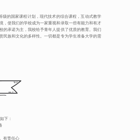
等级的国家课程计划，现代技术的综合课程，互动式教学
环境，使我们的学校成为一家重视和录取一些有能力和有才
学校的承诺为主，我校给予青年人提供了优质的教育。我们
欣赏民族和文化的多样性。一切都是专为学生准备大学的需
如下：
格
， 有责任心