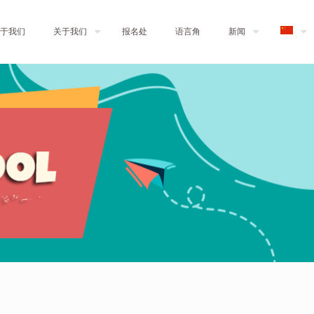
于我们
关于我们
报名处
语言角
新闻