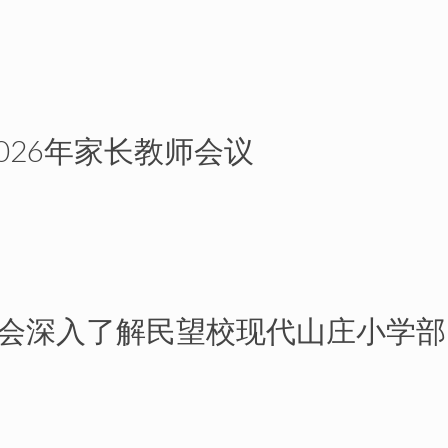
026年家长教师会议
迎新会深入了解民望校现代山庄小学部