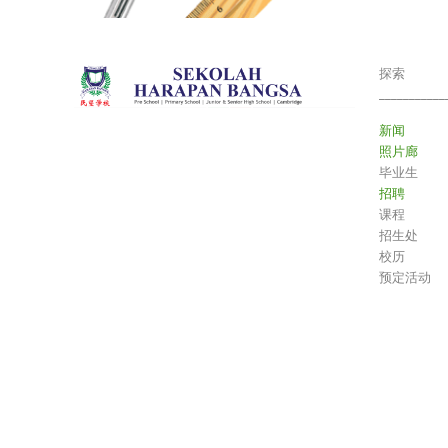
探索
___________
新闻
照片廊
毕业生
招聘
课程
招生处
校历
预定活动