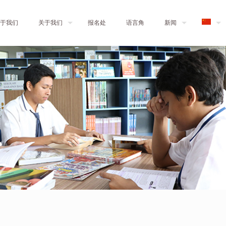
于我们
关于我们
报名处
语言角
新闻