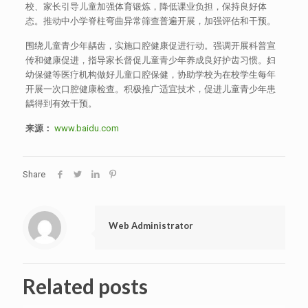
校、家长引导儿童加强体育锻炼，降低课业负担，保持良好体
态。推动中小学脊柱弯曲异常筛查普遍开展，加强评估和干预。
围绕儿童青少年龋齿，实施口腔健康促进行动。强调开展科普宣
传和健康促进，指导家长督促儿童青少年养成良好护齿习惯。妇
幼保健等医疗机构做好儿童口腔保健，协助学校为在校学生每年
开展一次口腔健康检查。积极推广适宜技术，促进儿童青少年患
龋得到有效干预。
来源：
www.baidu.com
Share
Web Administrator
Related posts