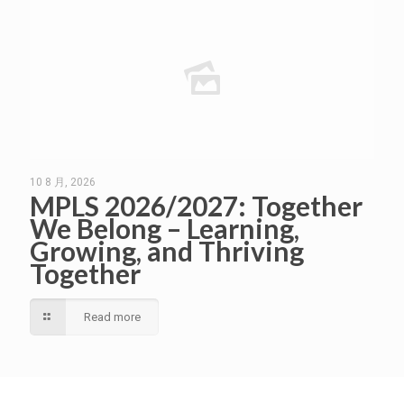
10 8 月, 2026
MPLS 2026/2027: Together
We Belong – Learning,
Growing, and Thriving
Together
Read more