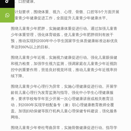
骼、口腔健康。
该计划要求，围绕体重、视力、心理、骨骼、口腔等5个方面开展
儿童青少年健康促进工作，全面提升儿童青少年健康水平。
围绕儿童青少年肥胖，实施健康体重促进行动。通过加强儿童青
少年体重管理，强化体育锻炼，使儿童青少年肥胖得到有效干
预，推动实现到2030年中小学生国家学生体质健康标准达标优良
率达到60%以上的目标。
围绕儿童青少年近视，实施视力健康促进行动。强化儿童眼保健
和视力检查，加强学生视力监测，强调家庭在儿童青少年近视防
控中的重要作用，营造良好视觉环境，推动儿童青少年近视率持
续下降。
围绕儿童青少年心理行为异常，实施心理健康促进行动。开展学
龄前儿童心理行为发育监测与指导。强化中小学生心理健康服
务，要求学校每学年至少开展一次心理健康讲座或相关教育活
动，到2030年实现学校配备专（兼）职心理健康教育教师全覆
盖。加强妇幼保健等医疗机构儿童心理保健专科建设，强化服务
网络。
围绕儿童青少年脊柱弯曲异常，实施骨骼健康促进行动。指导学