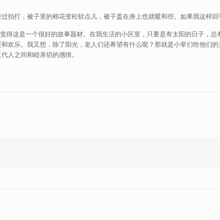
过拍打，被子里的棉花变松软点儿，被子盖在身上也就暖和些。如果我这样回答
我觉得这是一个很好的故事题材。在我生活的小区里，只要是有太阳的日子，总
暖和欢乐。我又想，除了阳光，老人们还希望有什么呢？那就是小辈们给他们的
三代人之间和睦亲切的感情。