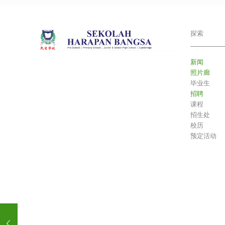
探索
___________
新闻
照片廊
毕业生
招聘
课程
招生处
校历
预定活动