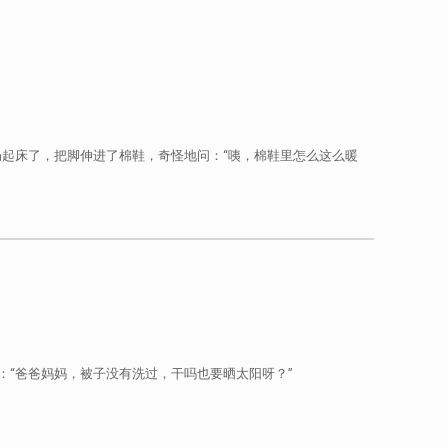
起床了，把脚伸进了棉鞋，奇怪地问：“咦，棉鞋里怎么这么暖
“爸爸妈妈，被子没有洗过，干吗也要晒太阳呀？”