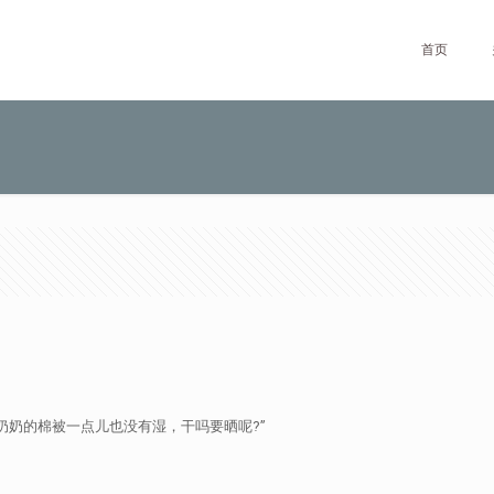
首页
奶奶的棉被一点儿也没有湿，干吗要晒呢?”