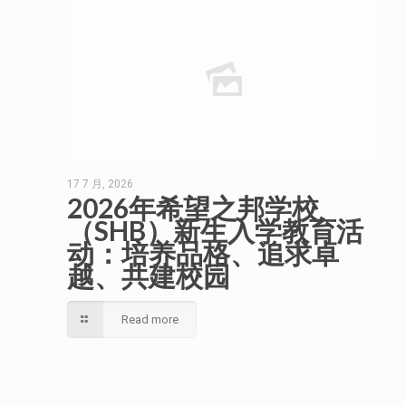
17 7 月, 2026
2026年希望之邦学校
（SHB）新生入学教育活
动：培养品格、追求卓
越、共建校园
Read more