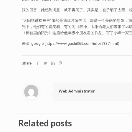
我的回答，她感到满意，就不再问了。其实是，被子晒了太阳，经
“太阳钻进棉被里”虽然是我临时编的话，却是一个美丽的想象，
光下，他们有的说笑着，有的闭目养神，太阳给老人们带来了温
《棉鞋里的阳光》这篇给低年级小朋友看的作品。写了小峰一家
来源: google (https://www.gushi365.com/info/7337.html)
Share
Web Administrator
Related posts