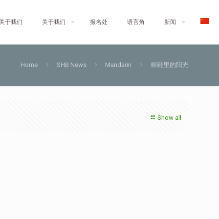
关于我们
关于我们
报名处
语言角
新闻
Home
SHB News
Mandarin
棉鞋里的阳光
Show all