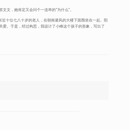
文文，她肯定又会问个一连串的“为什么”。
有近十位七八十岁的老人，在朝南避风的大楼下面围坐在一起。阳
关爱。于是，经过构思，我设计了小峰这个孩子的形象，写出了