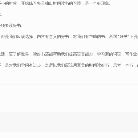
还小的时候，开始练习每天抽出时间读书的习惯，是一个好现象。
代。
必须要读好书。
但是我们应该选择，内容有意义的好书，对我们有帮助的书。所谓 “好书” 不
生活，更了解世界，读好书还能帮助我们提高语言能力，学习新的词语，写作业
要，是对我们学问有进步，之所以我们应该用宝贵的时间读好书，思考一本书，