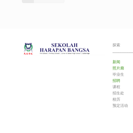
探索
___________
新闻
照片廊
毕业生
招聘
课程
招生处
校历
预定活动