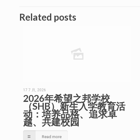
Related posts
17 7 月, 2026
2026年希望之邦学校
（SHB）新生入学教育活
动：培养品格、追求卓
越、共建校园
Read more