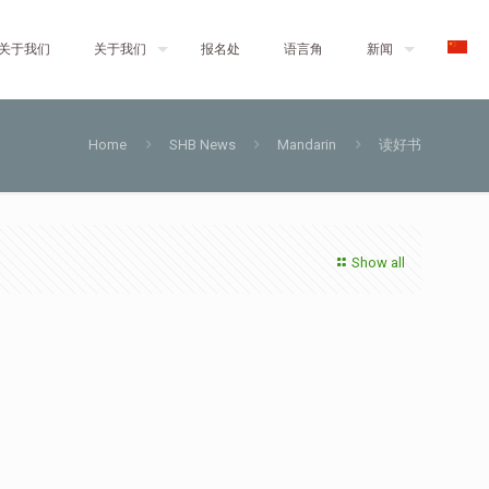
关于我们
关于我们
报名处
语言角
新闻
Home
SHB News
Mandarin
读好书
Show all