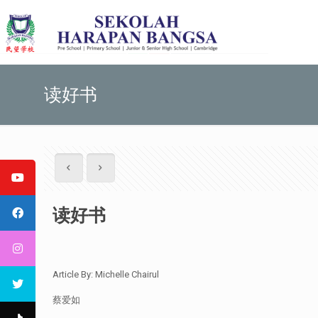
读好书
读好书
Article By: Michelle Chairul
蔡爱如