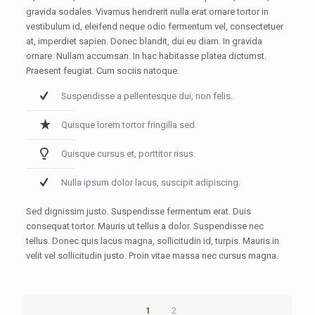
gravida sodales. Vivamus hendrerit nulla erat ornare tortor in
vestibulum id, eleifend neque odio fermentum vel, consectetuer
at, imperdiet sapien. Donec blandit, dui eu diam. In gravida
ornare. Nullam accumsan. In hac habitasse platea dictumst.
Praesent feugiat. Cum sociis natoque.
Suspendisse a pellentesque dui, non felis.
Quisque lorem tortor fringilla sed.
Quisque cursus et, porttitor risus.
Nulla ipsum dolor lacus, suscipit adipiscing.
Sed dignissim justo. Suspendisse fermentum erat. Duis
consequat tortor. Mauris ut tellus a dolor. Suspendisse nec
tellus. Donec quis lacus magna, sollicitudin id, turpis. Mauris in
velit vel sollicitudin justo. Proin vitae massa nec cursus magna.
1
2