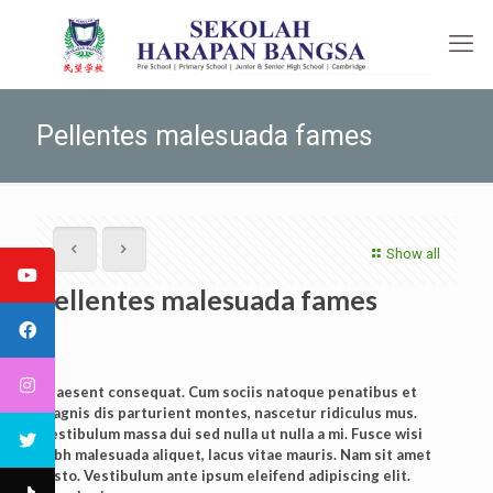
Pellentes malesuada fames
Show all
Pellentes malesuada fames
Praesent consequat. Cum sociis natoque penatibus et
magnis dis parturient montes, nascetur ridiculus mus.
Vestibulum massa dui sed nulla ut nulla a mi. Fusce wisi
nibh malesuada aliquet, lacus vitae mauris. Nam sit amet
justo. Vestibulum ante ipsum eleifend adipiscing elit.