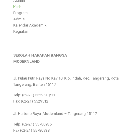
Alumni
Karir
Program
Admisi
Kalendar Akademik
Kegiatan
SEKOLAH HARAPAN BANGSA
MODERNLAND
___________________________
Jl. Pulau Putri Raya No.Kav 10, Klp. Indah, Kec. Tangerang, Kota
Tangerang, Banten 15117
Telp: (62-21) 5529510/11
Fax: (62-21) 5529512
___________________________
Jl. Hartono Raya ,Modernland – Tangerang 15117
Telp. (62-21) 55780936
Fax (62-21) 55780938