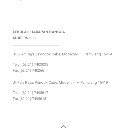
SEKOLAH HARAPAN BANGSA
MODERNHILL
___________________________
Jl. Bukit Raya I, Pondok Cabe, Modernhill – Pamulang 15419
Telp. (62-21) 7403035
Fax (62-21) 740266
___________________________
Jl. Pala Raya, Pondok Cabe, Modernhill – Pamulang 15419
Telp. (62-21) 7495617
Fax (62-21) 7495615