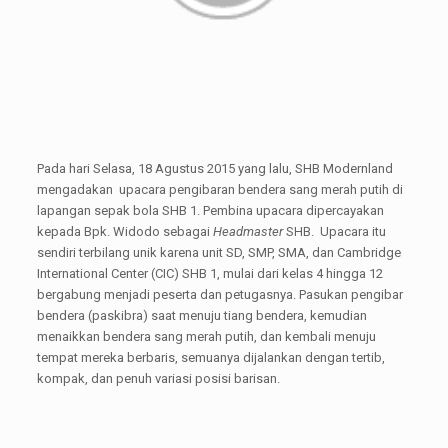
Pada hari Selasa, 18 Agustus 2015 yang lalu, SHB Modernland
mengadakan upacara pengibaran bendera sang merah putih di
lapangan sepak bola SHB 1. Pembina upacara dipercayakan
kepada Bpk. Widodo sebagai
Headmaster
SHB. Upacara itu
sendiri terbilang unik karena unit SD, SMP, SMA, dan Cambridge
International Center (CIC) SHB 1, mulai dari kelas 4 hingga 12
bergabung menjadi peserta dan petugasnya. Pasukan pengibar
bendera (paskibra) saat menuju tiang bendera, kemudian
menaikkan bendera sang merah putih, dan kembali menuju
tempat mereka berbaris, semuanya dijalankan dengan tertib,
kompak, dan penuh variasi posisi barisan.