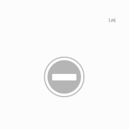
[:zh]