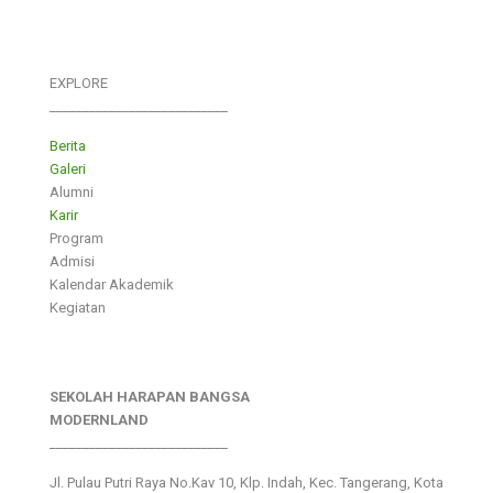
EXPLORE
___________________________
Berita
Galeri
Alumni
Karir
Program
Admisi
Kalendar Akademik
Kegiatan
SEKOLAH HARAPAN BANGSA
MODERNLAND
___________________________
Jl. Pulau Putri Raya No.Kav 10, Klp. Indah, Kec. Tangerang, Kota