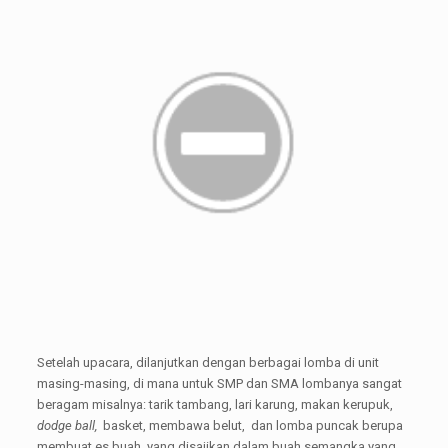
Setelah upacara, dilanjutkan dengan berbagai lomba di unit
masing-masing, di mana untuk SMP dan SMA lombanya sangat
beragam misalnya: tarik tambang, lari karung, makan kerupuk,
dodge ball,
basket, membawa belut, dan lomba puncak berupa
membuat es buah yang disajikan dalam buah semangka yang