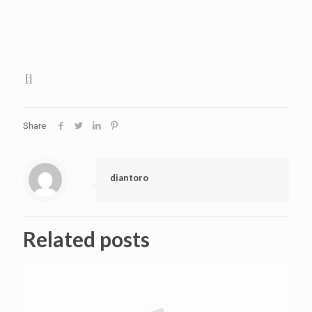
[:]
Share
diantoro
Related posts