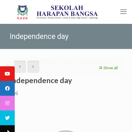
Independence day
Show all
Independence day
[:en]