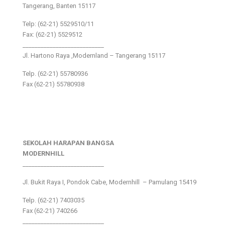
Tangerang, Banten 15117
Telp: (62-21) 5529510/11
Fax: (62-21) 5529512
___________________________
Jl. Hartono Raya ,Modernland – Tangerang 15117
Telp. (62-21) 55780936
Fax (62-21) 55780938
SEKOLAH HARAPAN BANGSA
MODERNHILL
___________________________
Jl. Bukit Raya I, Pondok Cabe, Modernhill – Pamulang 15419
Telp. (62-21) 7403035
Fax (62-21) 740266
___________________________