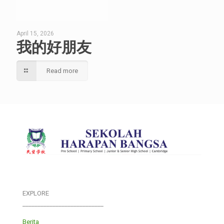
April 15, 2026
我的好朋友
Read more
EXPLORE
___________________________
Berita