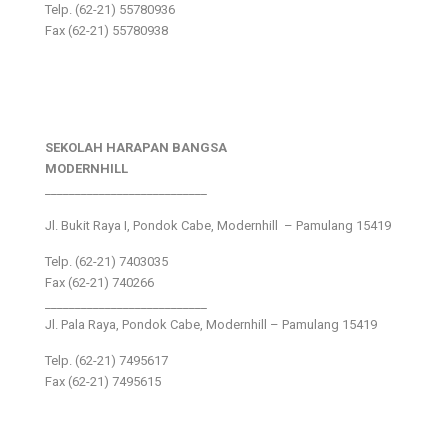
Telp. (62-21) 55780936
Fax (62-21) 55780938
SEKOLAH HARAPAN BANGSA
MODERNHILL
___________________________
Jl. Bukit Raya I, Pondok Cabe, Modernhill – Pamulang 15419
Telp. (62-21) 7403035
Fax (62-21) 740266
___________________________
Jl. Pala Raya, Pondok Cabe, Modernhill – Pamulang 15419
Telp. (62-21) 7495617
Fax (62-21) 7495615