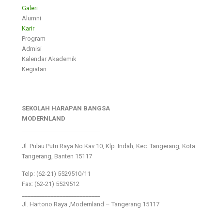
Galeri
Alumni
Karir
Program
Admisi
Kalendar Akademik
Kegiatan
SEKOLAH HARAPAN BANGSA
MODERNLAND
___________________________
Jl. Pulau Putri Raya No.Kav 10, Klp. Indah, Kec. Tangerang, Kota
Tangerang, Banten 15117
Telp: (62-21) 5529510/11
Fax: (62-21) 5529512
___________________________
Jl. Hartono Raya ,Modernland – Tangerang 15117