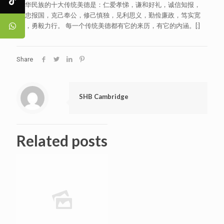
中华民族的十大传统美德是：仁爱孝悌，谦和好礼，诚信知报，
精忠报国，克己奉公，修己慎独，见利思义，勤俭廉政，笃实宽
厚，勇毅力行。 每一个传统美德都有它的来历，有它的内涵。[:]
Share
SHB Cambridge
Related posts