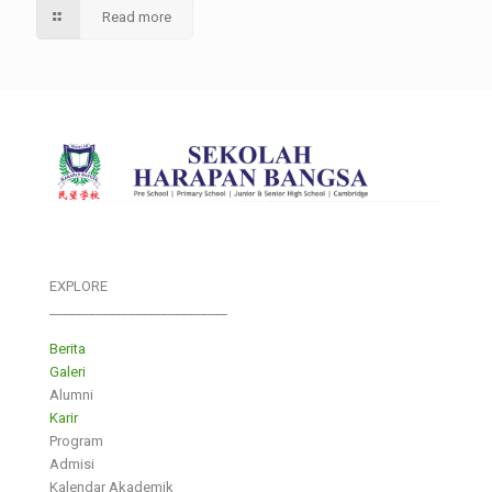
Read more
EXPLORE
___________________________
Berita
Galeri
Alumni
Karir
Program
Admisi
Kalendar Akademik