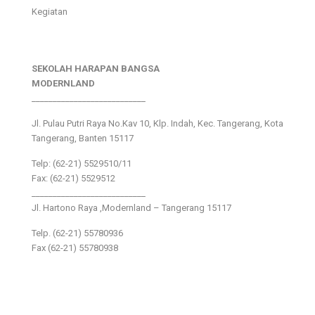
Kegiatan
SEKOLAH HARAPAN BANGSA
MODERNLAND
___________________________
Jl. Pulau Putri Raya No.Kav 10, Klp. Indah, Kec. Tangerang, Kota
Tangerang, Banten 15117
Telp: (62-21) 5529510/11
Fax: (62-21) 5529512
___________________________
Jl. Hartono Raya ,Modernland – Tangerang 15117
Telp. (62-21) 55780936
Fax (62-21) 55780938