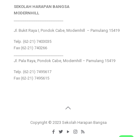
SEKOLAH HARAPAN BANGSA
MODERNHILL
___________________________
Jl. Bukit Raya I, Pondok Cabe, Modernhill – Pamulang 15419
Telp. (62-21) 7403035
Fax (62-21) 740266
___________________________
Jl. Pala Raya, Pondok Cabe, Modernhill – Pamulang 15419
Telp. (62-21) 7495617
Fax (62-21) 7495615
Copyright © 2023 Sekolah Harapan Bangsa