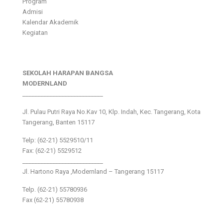
Program
Admisi
Kalendar Akademik
Kegiatan
SEKOLAH HARAPAN BANGSA
MODERNLAND
___________________________
Jl. Pulau Putri Raya No.Kav 10, Klp. Indah, Kec. Tangerang, Kota
Tangerang, Banten 15117
Telp: (62-21) 5529510/11
Fax: (62-21) 5529512
___________________________
Jl. Hartono Raya ,Modernland – Tangerang 15117
Telp. (62-21) 55780936
Fax (62-21) 55780938