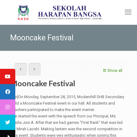
Mooncake Festival
Show all
Mooncake Festival
[:en]On Monday, September 28, 2015, Modernhill SHB Secondary
held a Mooncake Festival event in our hall. All students and
teachers participated to make the event merrier.
We started the event with the speech from our Principal, Ms.
Sisilia Juni A. After that we had games “First Rank” that was led
by Mirah Laoshi. Making lantern was the second competition in
this event. Students were very enthusiastic when joining this