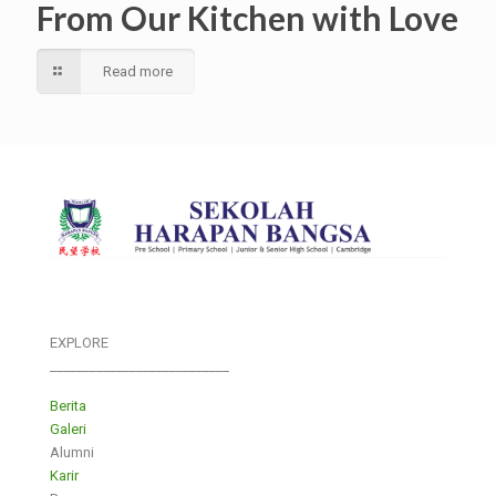
From Our Kitchen with Love
Read more
EXPLORE
___________________________
Berita
Galeri
Alumni
Karir