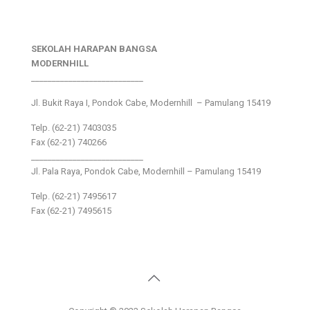
SEKOLAH HARAPAN BANGSA
MODERNHILL
___________________________
Jl. Bukit Raya I, Pondok Cabe, Modernhill – Pamulang 15419
Telp. (62-21) 7403035
Fax (62-21) 740266
___________________________
Jl. Pala Raya, Pondok Cabe, Modernhill – Pamulang 15419
Telp. (62-21) 7495617
Fax (62-21) 7495615