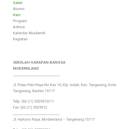
Galeri
Alumni
Karir
Program
Admisi
Kalendar Akademik
Kegiatan
SEKOLAH HARAPAN BANGSA
MODERNLAND
___________________________
Jl. Pulau Putri Raya No.Kav 10, Klp. Indah, Kec. Tangerang, Kota
Tangerang, Banten 15117
Telp: (62-21) 5529510/11
Fax: (62-21) 5529512
___________________________
Jl. Hartono Raya ,Modernland – Tangerang 15117