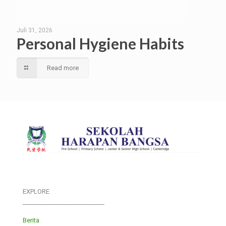
Juli 31, 2026
Personal Hygiene Habits
Read more
EXPLORE
___________________________
Berita