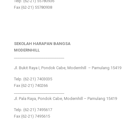
Telp. (62-21) 55780936
Fax (62-21) 55780938
SEKOLAH HARAPAN BANGSA
MODERNHILL
___________________________
Jl. Bukit Raya I, Pondok Cabe, Modernhill – Pamulang 15419
Telp. (62-21) 7403035
Fax (62-21) 740266
___________________________
Jl. Pala Raya, Pondok Cabe, Modernhill – Pamulang 15419
Telp. (62-21) 7495617
Fax (62-21) 7495615