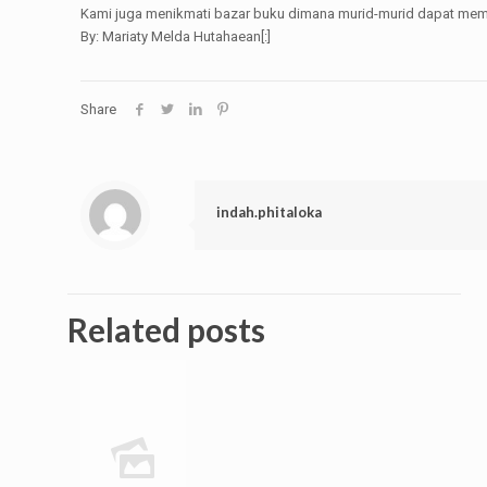
Kami juga menikmati bazar buku dimana murid-murid dapat memb
By: Mariaty Melda Hutahaean[:]
Share
indah.phitaloka
Related posts