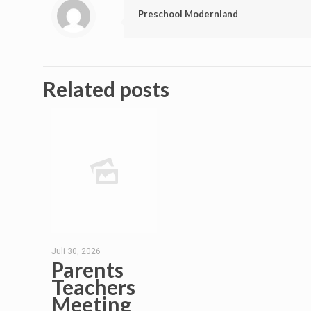
Preschool Modernland
Related posts
Juli 30, 2026
Parents
Teachers
Meeting