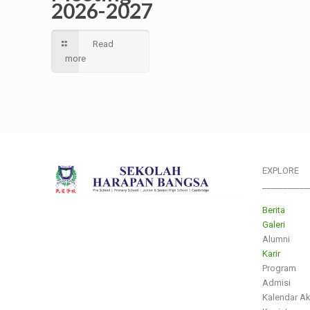
2026-2027
Read
more
EXPLORE
___________
Berita
Galeri
Alumni
Karir
Program
Admisi
Kalendar A