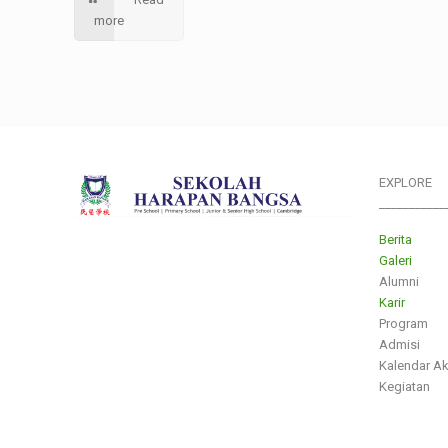
more
EXPLORE
___________
Berita
Galeri
Alumni
Karir
Program
Admisi
Kalendar A
Kegiatan