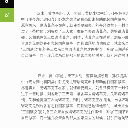
汉末，黄巾事起，天下大乱，曹操坐据朝廷，孙权拥兵东吴，
中（现今湖北襄阳县）卧龙岗去请诸葛亮出来帮助他替国家做事
愿意再来，见诸葛亮不在家，就催着要回去。刘备只得留下一封
过了一些时候，刘备吃了三天素，准备再去请诸葛亮。关羽说诸
顿，又和他俩第三次访诸葛亮。到时，诸葛亮正在睡觉。刘备不
诸葛亮见到刘备有志替国家做事，而且诚恳地请他帮助，就出来
“三国演义”把刘备三次亲自敦请诸葛亮的这件事情，叫做“三顾茅
自己做事，而一连几次亲自到那人的家里去的时候，就引用这句话来
汉末，黄巾事起，天下大乱，曹操坐据朝廷，孙权拥兵东吴，
中（现今湖北襄阳县）卧龙岗去请诸葛亮出来帮助他替国家做事
愿意再来，见诸葛亮不在家，就催着要回去。刘备只得留下一封信
过了一些时候，刘备吃了三天素，准备再去请诸葛亮。关羽说诸
顿，又和他俩第三次访诸葛亮。到时，诸葛亮正在 睡觉。刘备不
诸葛亮见到刘备有志替国家做事，而且诚恳地请他帮助，就出来
“三国演义”把刘备三次亲自敦请诸葛亮的这件事情，叫做“三顾茅
自己做事，而一连几次亲自到那人的家里去的时候，就引用这句话来