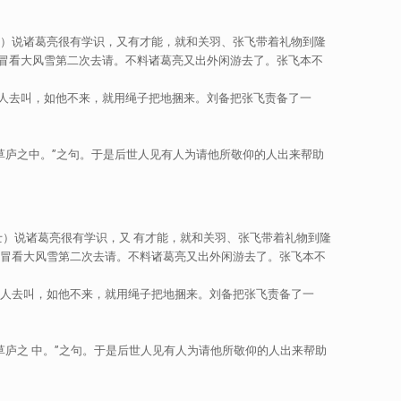
说诸葛亮很有学识，又有才能，就和关羽、张飞带着礼物到隆
冒看大风雪第二次去请。不料诸葛亮又出外闲游去了。张飞本不
人去叫，如他不来，就用绳子把地捆来。刘备把张飞责备了一
于草庐之中。”之句。于是后世人见有人为请他所敬仰的人出来帮助
说诸葛亮很有学识，又 有才能，就和关羽、张飞带着礼物到隆
飞冒看大风雪第二次去请。不料诸葛亮又出外闲游去了。张飞本不
个人去叫，如他不来，就用绳子把地捆来。刘备把张飞责备了一
草庐之 中。”之句。于是后世人见有人为请他所敬仰的人出来帮助