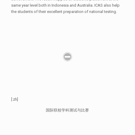
same year level both in Indonesia and Australia. ICAS also help
the students of their excellent preparation of national testing.
[:zh]
国际联校学科测试与比赛