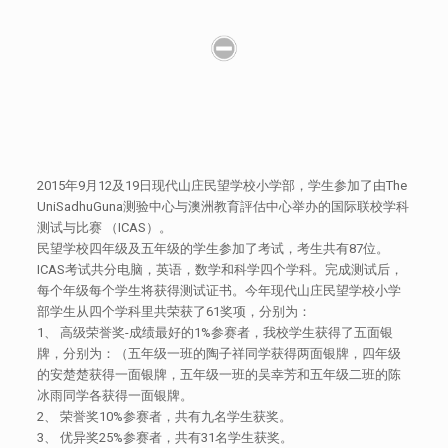
2015年9月12及19日现代山庄民望学校小学部，学生参加了由The
UniSadhuGuna测验中心与澳洲教育評估中心举办的国际联校学科
测试与比赛 （ICAS）。
民望学校四年级及五年级的学生参加了考试，考生共有87位。
ICAS考试共分电脑，英语，数学和科学四个学科。完成测试后，
每个年级每个学生将获得测试证书。今年现代山庄民望学校小学
部学生从四个学科里共荣获了61奖项，分别为：
1、 高级荣誉奖-成绩最好的1%参赛者，我校学生获得了五面银
牌，分别为：（五年级一班的陶子祥同学获得两面银牌，四年级
的安楚楚获得一面银牌，五年级一班的吴幸芳和五年级二班的陈
冰雨同学各获得一面银牌。
2、 荣誉奖10%参赛者，共有九名学生获奖。
3、 优异奖25%参赛者，共有31名学生获奖。