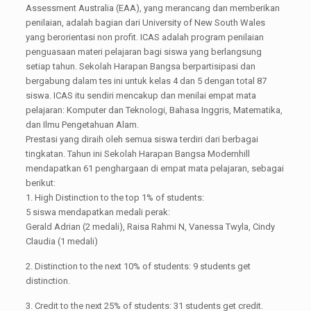
Assessment Australia (EAA), yang merancang dan memberikan
penilaian, adalah bagian dari University of New South Wales
yang berorientasi non profit. ICAS adalah program penilaian
penguasaan materi pelajaran bagi siswa yang berlangsung
setiap tahun. Sekolah Harapan Bangsa berpartisipasi dan
bergabung dalam tes ini untuk kelas 4 dan 5 dengan total 87
siswa. ICAS itu sendiri mencakup dan menilai empat mata
pelajaran: Komputer dan Teknologi, Bahasa Inggris, Matematika,
dan Ilmu Pengetahuan Alam.
Prestasi yang diraih oleh semua siswa terdiri dari berbagai
tingkatan. Tahun ini Sekolah Harapan Bangsa Modernhill
mendapatkan 61 penghargaan di empat mata pelajaran, sebagai
berikut:
1. High Distinction to the top 1% of students:
5 siswa mendapatkan medali perak:
Gerald Adrian (2 medali), Raisa Rahmi N, Vanessa Twyla, Cindy
Claudia (1 medali)
2. Distinction to the next 10% of students: 9 students get
distinction.
3. Credit to the next 25% of students: 31 students get credit.