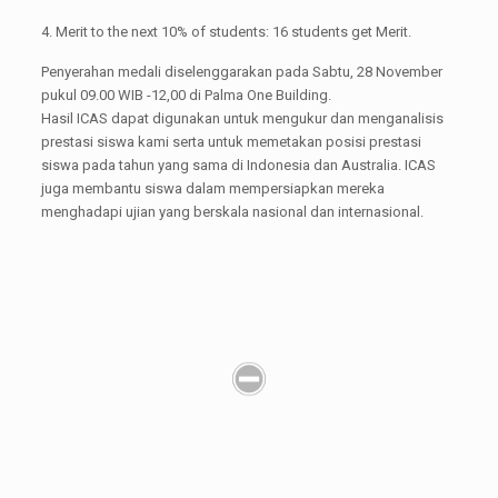
4. Merit to the next 10% of students: 16 students get Merit.
Penyerahan medali diselenggarakan pada Sabtu, 28 November
pukul 09.00 WIB -12,00 di Palma One Building.
Hasil ICAS dapat digunakan untuk mengukur dan menganalisis
prestasi siswa kami serta untuk memetakan posisi prestasi
siswa pada tahun yang sama di Indonesia dan Australia. ICAS
juga membantu siswa dalam mempersiapkan mereka
menghadapi ujian yang berskala nasional dan internasional.