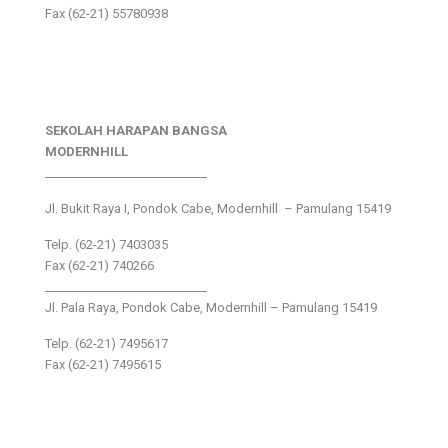
Fax (62-21) 55780938
SEKOLAH HARAPAN BANGSA
MODERNHILL
___________________________
Jl. Bukit Raya I, Pondok Cabe, Modernhill – Pamulang 15419
Telp. (62-21) 7403035
Fax (62-21) 740266
___________________________
Jl. Pala Raya, Pondok Cabe, Modernhill – Pamulang 15419
Telp. (62-21) 7495617
Fax (62-21) 7495615