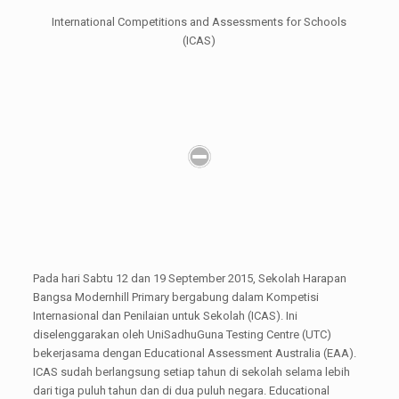
International Competitions and Assessments for Schools
(ICAS)
Pada hari Sabtu 12 dan 19 September 2015, Sekolah Harapan
Bangsa Modernhill Primary bergabung dalam Kompetisi
Internasional dan Penilaian untuk Sekolah (ICAS). Ini
diselenggarakan oleh UniSadhuGuna Testing Centre (UTC)
bekerjasama dengan Educational Assessment Australia (EAA).
ICAS sudah berlangsung setiap tahun di sekolah selama lebih
dari tiga puluh tahun dan di dua puluh negara. Educational