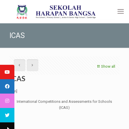
ICAS
Show all
ICAS
[:en]
International Competitions and Assessments for Schools
(ICAS)