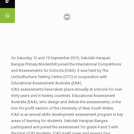
On Saturday 12 and 19 September 2015, Sekolah Harapan
Bangsa Primary Modernhill joined the International Competitions
and Assessments for Schools (ICAS). It was held by The
UniSadhuGuna Testing Centre (UTC) in cooperation with
Educational Assessment Australia (EAA).
ICAS assessments have taken place annually at schools for over
thirty years and in twenty countries. Educational Assessment
Australia (EAA), who design and deliver the assessments, is the
non-for-profit section of the University of New South Wales.
ICAS is an annual skills development assessment program in key
areas of learning for students. Sekolah Harapan Bangsa
participated and joined the assessment for grade 4 and 5 with
the total of 87 students. ICAS itself cover and assess four