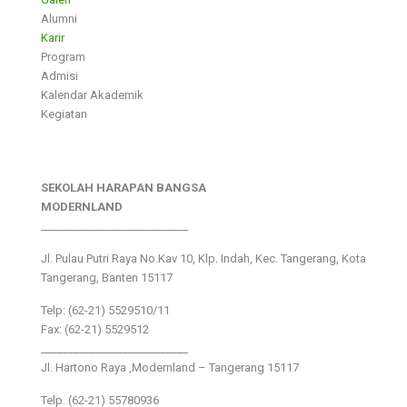
Alumni
Karir
Program
Admisi
Kalendar Akademik
Kegiatan
SEKOLAH HARAPAN BANGSA
MODERNLAND
___________________________
Jl. Pulau Putri Raya No.Kav 10, Klp. Indah, Kec. Tangerang, Kota
Tangerang, Banten 15117
Telp: (62-21) 5529510/11
Fax: (62-21) 5529512
___________________________
Jl. Hartono Raya ,Modernland – Tangerang 15117
Telp. (62-21) 55780936