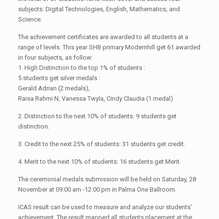
subjects: Digital Technologies, English, Mathematics, and
Science.
The achievement certificates are awarded to all students at a
range of levels. This year SHB primary Modernhill get 61 awarded
in four subjects, as follow:
1. High Distinction to the top 1% of students :
5 students get silver medals :
Gerald Adrian (2 medals),
Raisa Rahmi N, Vanessa Twyla, Cindy Claudia (1 medal)
2. Distinction to the next 10% of students: 9 students get
distinction.
3. Credit to the next 25% of students: 31 students get credit.
4. Merit to the next 10% of students: 16 students get Merit.
The ceremonial medals submission will be held on Saturday, 28
November at 09.00 am -12.00 pm in Palma One Ballroom.
ICAS result can be used to measure and analyze our students’
achievement. The result mapped all students placement at the