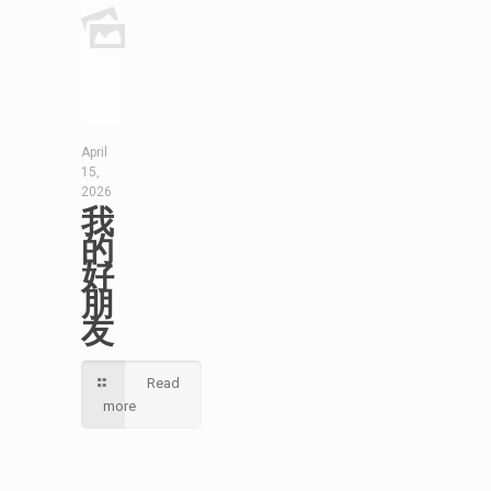
April
15,
2026
我
的
好
朋
友
Read
more