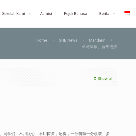
Sekolah Kami
Admisi
Pojok Bahasa
Berita
Home
SHB News
Mandarin
圣诞快乐、新年进步
Show all
试。同学们，不用忧心、不用惊慌，记得，一分耕耘一分收获，多