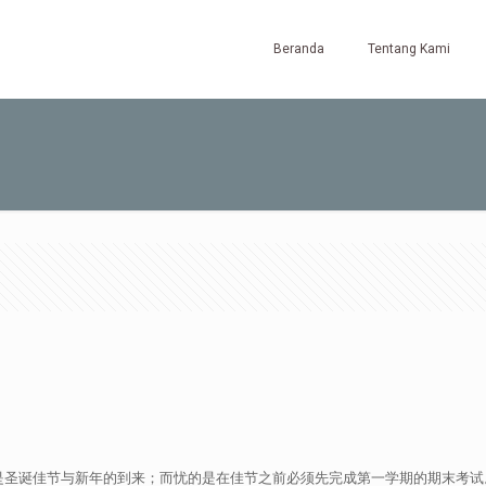
Beranda
Tentang Kami
是圣诞佳节与新年的到来；而忧的是在佳节之前必须先完成第一学期的期末考