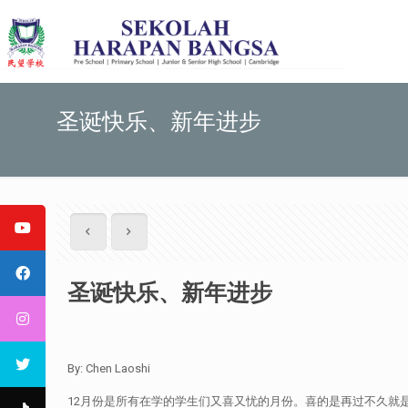
圣诞快乐、新年进步
圣诞快乐、新年进步
By: Chen Laoshi
12月份是所有在学的学生们又喜又忧的月份。喜的是再过不久就