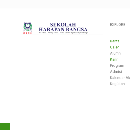
EXPLORE
___________
Berita
Galeri
Alumni
Karir
Program
Admisi
Kalendar A
Kegiatan