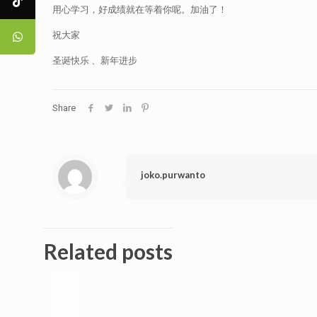
用心学习，好成绩就在等着你呢。加油了！
祝大家
圣诞快乐 、新年进步
Share
joko.purwanto
Related posts