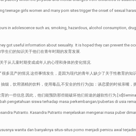
olving teenage girls women and many porn sites trigger the onset of sexual ha
iours in adolescence such as; smoking, hazardous, alcohol consumption, drug
 got useful information about sexuality. It is hoped they can prevent the occurr
增加学生们的知识关于他们在青年时期的发育发展.
他解释了关于从儿童时期变成成年人的心理和身体的变化情况.
了很多流产的情况.这些事情发生，是因为现代的青年人缺少了关于性教育的知识
烟，饮用酒精的饮料，使用毒品,不安全的性行为(如：谈恋爱的时候亲嘴，拥抱
们能预防那些能破坏他们前途的越轨性行为.[:id]Seminar pendidikan seksua
bah pengetahuan siswa terhadap masa perkembangan/pubertas di usia rema
Kasandra Putranto. Kasandra Putranto menjelaskan mengenai masa puber diman
ususnya wanita dan banyaknya situs-situs porno menjadi pemicu awal terjadin