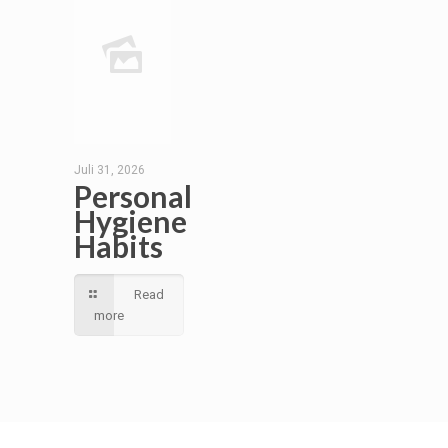
Juli 31, 2026
Personal
Hygiene
Habits
Read
more