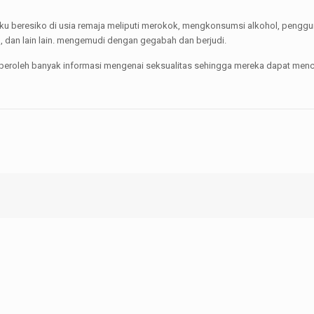
aku beresiko di usia remaja meliputi merokok, mengkonsumsi alkohol, penggun
 dan lain lain. mengemudi dengan gegabah dan berjudi.
peroleh banyak informasi mengenai seksualitas sehingga mereka dapat menc