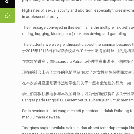
High rates of sexual activity and abortion, especially those inv
in adolescents today.
The message conveyed in this seminar is the multiple risk behav
dating, hugging, kissing, etc.) reckless driving and gambling.
The students were very enthusiastic about the seminar because they
于2015年12月8日在民望学校举办了关于性教育的讲座.目的是
在本次的讲座，由Kasandara Putranto心理学家来讲座。
现在的社会上有了过多的色情网站,触发了对女性的性骚扰而发生
在本次的讲座里是要传达给学生们关于一些有危险性的行为，如：抽
学生们都很积极地参与本次的讲座，因为他们能获得许多关于性教育的一些信息.因此，他
Bangsa pada tanggal 08 Desember 2015 bertujuan untuk menam
Pada seminar kali ini yang menjadi pembicara adalah Psikolog 
menuju masa dewasa.
Tingginya angka perilaku seksual dan aborsi terhadap remaja kh