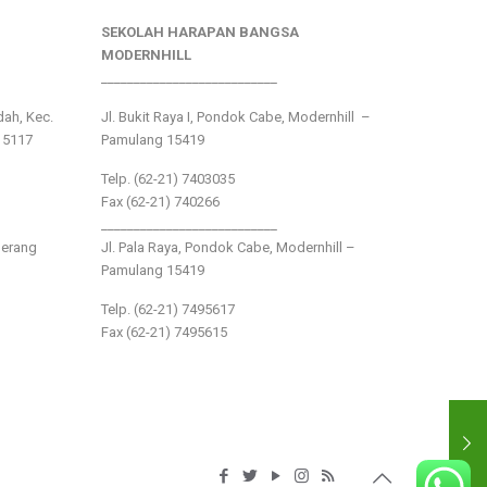
SEKOLAH HARAPAN BANGSA
MODERNHILL
___________________________
ndah, Kec.
Jl. Bukit Raya I, Pondok Cabe, Modernhill –
15117
Pamulang 15419
Telp. (62-21) 7403035
Fax (62-21) 740266
___________________________
gerang
Jl. Pala Raya, Pondok Cabe, Modernhill –
Pamulang 15419
Telp. (62-21) 7495617
Fax (62-21) 7495615