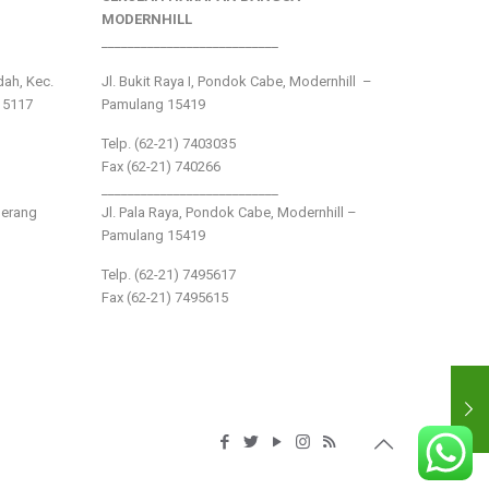
MODERNHILL
___________________________
ndah, Kec.
Jl. Bukit Raya I, Pondok Cabe, Modernhill –
15117
Pamulang 15419
Telp. (62-21) 7403035
Fax (62-21) 740266
___________________________
gerang
Jl. Pala Raya, Pondok Cabe, Modernhill –
Pamulang 15419
Telp. (62-21) 7495617
Fax (62-21) 7495615