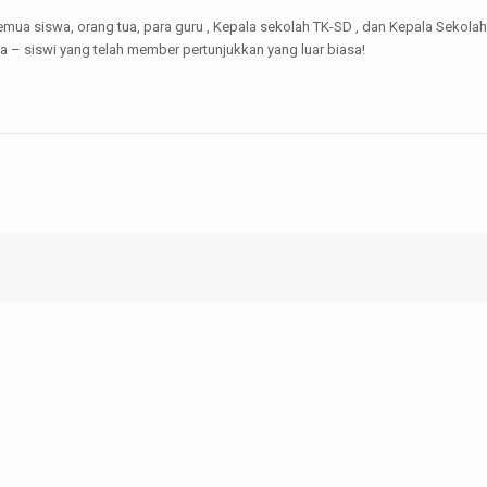
mua siswa, orang tua, para guru , Kepala sekolah TK-SD , dan Kepala Sekol
swa – siswi yang telah member pertunjukkan yang luar biasa!