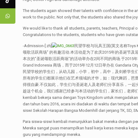
The students again showed their talents with confidence in the ar
work to the public. Not only that, the students also shared the 
We would like to thank all students, parents, teachers, Principal
Congratulations to the students, students who have given outst
-Admission-[:zh]
民望学校与玩具王国(英文名称Toys 
颂歌活跃商场” 的有趣活动.本活动是为了欢庆2015年的圣诞节及迎
本次的”圣诞颂歌活跃商场”的活动举办在2间不同的商场.于2015年
Grand Indonesia 商场，而于2015年12月12日举办在 Gandaria Cit
民望学校的学生们，从幼儿园，小学，初中，高中，及剑桥学生
所有的学生们都展示他们在艺术领域的才华，如：现代舞蹈，芭
得很自豪.不仅如此，学生们与圣诞老人及老师们分享喜乐，一起
趁这个机会，我们感谢已经参与本活动的学生们，家长们，老师们，
kembali bekerja sama dengan Toys Kingdom untuk mengadakan ac
dan tahun baru 2016, acara ini diadakan di waktu dan tempat be
siswi Sekolah Harapan Bangsa Modernhill dari jenjang TK, SD, 
Para siswa-siswi kembali menunjukkan bakat mereka dengan perc
Mereka sangat puas menampilkan hasil kerja keras mereka kepada
guru yang mendampingi mereka.