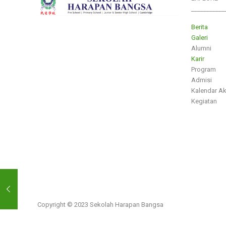
___________
Berita
Galeri
Alumni
Karir
Program
Admisi
Kalendar A
Kegiatan
Copyright © 2023 Sekolah Harapan Bangsa