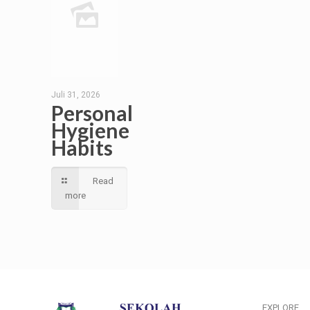
Juli 31, 2026
Personal
Hygiene
Habits
Read
more
EXPLORE