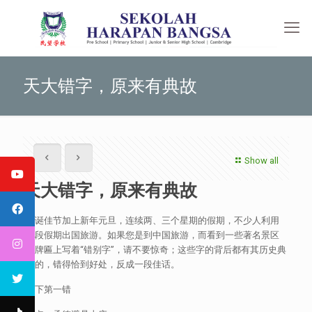
天大错字，原来有典故
Show all
天大错字，原来有典故
圣诞佳节加上新年元旦，连续两、三个星期的假期，不少人利用
这段假期出国旅游。如果您是到中国旅游，而看到一些著名景区
的牌匾上写着“错别字”，请不要惊奇；这些字的背后都有其历史典
故的，错得恰到好处，反成一段佳话。
天下第一错