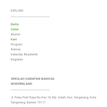
EXPLORE
___________________________
Berita
Galeri
Alumni
Karir
Program
Admisi
Kalendar Akademik
Kegiatan
SEKOLAH HARAPAN BANGSA
MODERNLAND
___________________________
Jl. Pulau Putri Raya No.Kav 10, Klp. Indah, Kec. Tangerang, Kota
Tangerang, Banten 15117