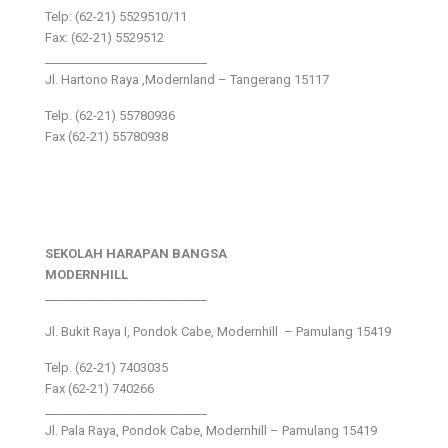
Telp: (62-21) 5529510/11
Fax: (62-21) 5529512
___________________________
Jl. Hartono Raya ,Modernland – Tangerang 15117
Telp. (62-21) 55780936
Fax (62-21) 55780938
SEKOLAH HARAPAN BANGSA
MODERNHILL
___________________________
Jl. Bukit Raya I, Pondok Cabe, Modernhill – Pamulang 15419
Telp. (62-21) 7403035
Fax (62-21) 740266
___________________________
Jl. Pala Raya, Pondok Cabe, Modernhill – Pamulang 15419