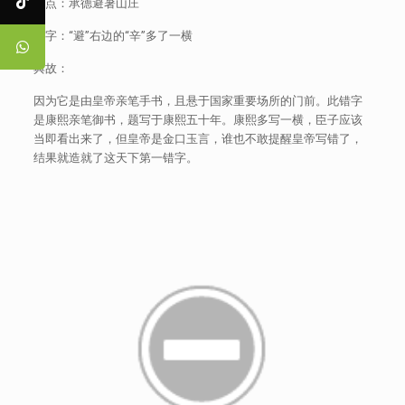
地点：承德避暑山庄
错字：“避”右边的“辛”多了一横
典故：
因为它是由皇帝亲笔手书，且悬于国家重要场所的门前。此错字
是康熙亲笔御书，题写于康熙五十年。康熙多写一横，臣子应该
当即看出来了，但皇帝是金口玉言，谁也不敢提醒皇帝写错了，
结果就造就了这天下第一错字。