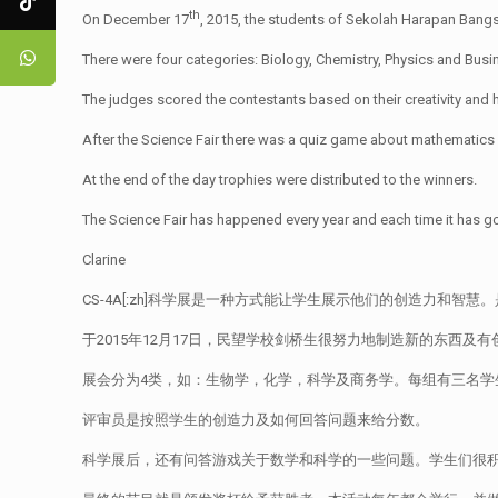
th
On December 17
, 2015, the students of Sekolah Harapan Bangs
There were four categories: Biology, Chemistry, Physics and Bu
The judges scored the contestants based on their creativity and 
After the Science Fair there was a quiz game about mathematics
At the end of the day trophies were distributed to the winners.
The Science Fair has happened every year and each time it has got
Clarine
CS-4A[:zh]科学展是一种方式能让学生展示他们的创造力和智
于2015年12月17日，民望学校剑桥生很努力地制造新的东西及
展会分为4类，如：生物学，化学，科学及商务学。每组有三名学
评审员是按照学生的创造力及如何回答问题来给分数。
科学展后，还有问答游戏关于数学和科学的一些问题。学生们很