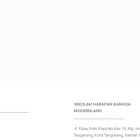
SEKOLAH HARAPAN BANGSA
________________
MODERNLAND
___________________________
Jl. Pulau Putri Raya No.Kav 10, Klp. I
Tangerang, Kota Tangerang, Banten 