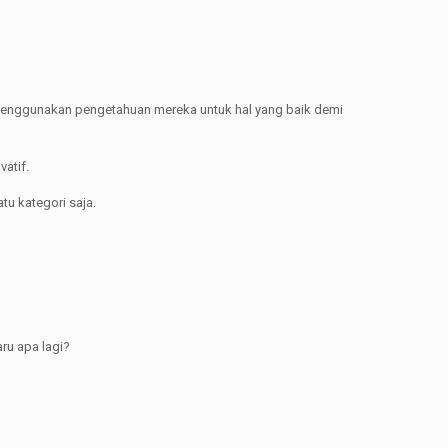
uk menggunakan pengetahuan mereka untuk hal yang baik demi
atif.
tu kategori saja.
ru apa lagi?